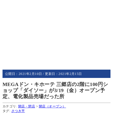
公開日：
2021年2月10日
/ 更新日：
2021年2月15日
MEGAドン・キホーテ 三郷店の2階に100円シ
ョップ「ダイソー」が3/19（金）オープン予
定、電化製品売場だった所
カテゴリ:
開店・閉店
>
開店（オープン）
タグ:
さつき平