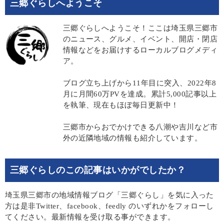
三郷ぐらしへようこそ
三郷ぐらしへようこそ！ここは埼玉県三郷市
のニュース、グルメ、イベント、開店・閉店
情報などをお届けするローカルブログメディ
ア。
ブログ立ち上げから11年目に突入、2022年8
月に月間60万PVを達成。累計5,000記事以上
を執筆、現在もほぼ毎日更新中！
三郷市からおでかけできる八潮や吉川など市
外の近隣地域の情報も紹介しています。
三郷ぐらしのこの記事はいかがでしたか？
埼玉県三郷市の地域情報ブログ「三郷ぐらし」を気に入った
方は是非Twitter、facebook、feedly のいずれかをフォローし
てください。最新情報を受け取る事ができます。