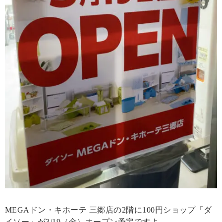
MEGAドン・キホーテ 三郷店の2階に100円ショップ「ダ
イソー」が3/19（金）オープン予定ですよ。