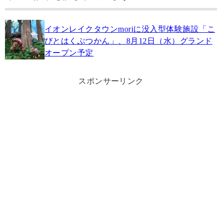
イオンレイクタウンmoriに没入型体験施設「こ
びとはくぶつかん」、8月12日（水）グランド
オープン予定
スポンサーリンク