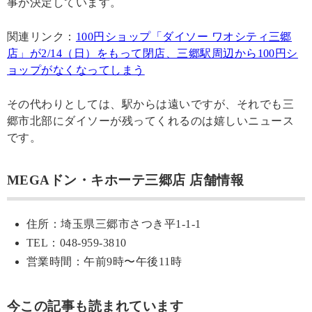
事が決定しています。
関連リンク：
100円ショップ「ダイソー ワオシティ三郷
店」が2/14（日）をもって閉店、三郷駅周辺から100円シ
ョップがなくなってしまう
その代わりとしては、駅からは遠いですが、それでも三
郷市北部にダイソーが残ってくれるのは嬉しいニュース
です。
MEGAドン・キホーテ三郷店 店舗情報
住所：埼玉県三郷市さつき平1-1-1
TEL：048-959-3810
営業時間：午前9時〜午後11時
今この記事も読まれています