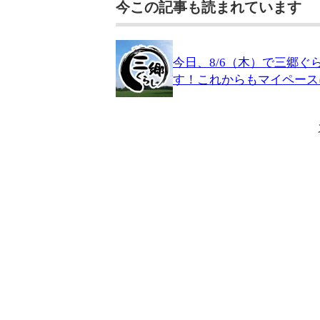
今この記事も読まれています
今日、8/6（木）で三郷ぐ
す！これからもマイペース