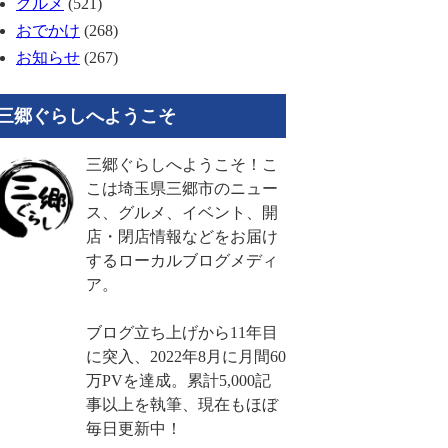
グルメ
(521)
おでかけ
(268)
お知らせ
(267)
三郷ぐらしへようこそ
三郷ぐらしへようこそ！こ
こは埼玉県三郷市のニュー
ス、グルメ、イベント、開
店・閉店情報などをお届け
するローカルブログメディ
ア。
ブログ立ち上げから11年目
に突入、2022年8月に月間60
万PVを達成。累計5,000記
事以上を執筆、現在もほぼ
毎日更新中！