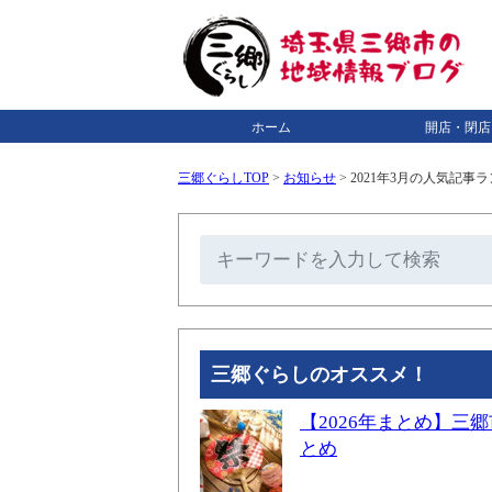
ホーム
開店・閉店
三郷ぐらしTOP
>
お知らせ
>
2021年3月の人気記
三郷ぐらしのオススメ！
【2026年まとめ】
とめ