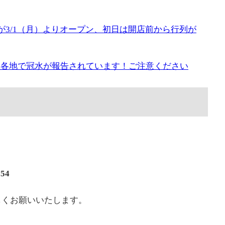
が3/1（月）よりオープン、初日は開店前から行列が
市内各地で冠水が報告されています！ご注意ください
254
しくお願いいたします。