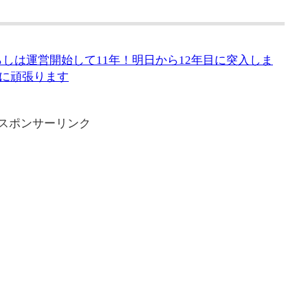
らしは運営開始して11年！明日から12年目に突入しま
に頑張ります
スポンサーリンク