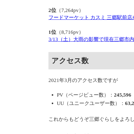
2位
（7,264pv）
フードマーケット カスミ 三郷駅前店
1位
（8,716pv）
3/13（土）大雨の影響で現在三郷
アクセス数
2021年3月のアクセス数ですが
PV（ページビュー数）：
245,596
UU（ユニークユーザー数）：
63,
これからもどうぞ三郷ぐらしをよろ