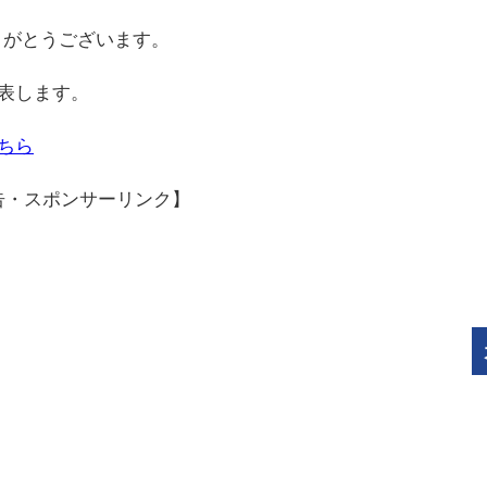
りがとうございます。
発表します。
こちら
告・スポンサーリンク】