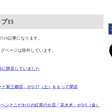
プ15
下の10記事になります。
タグページは除外しています。
前に閉店していました
と新三郷店」が2/27（土）をもって閉店
ヘンとこだわりの紅茶のお店「花水木」が3/5（金）