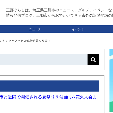
三郷ぐらしは、埼玉県三郷市のニュース、グルメ、イベントな
情報発信ブログ。三郷市からおでかけできる市外の近隣地域の
ニュース
イベント
事ランキングとアクセス解析結果を発表！
三郷市と近隣で開催される夏祭り＆盆踊り&花火大会ま