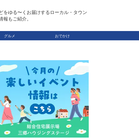
どをゆる〜くお届けするローカル・タウン
情報もご紹介。
グルメ
おでかけ