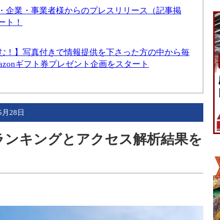
・企業・事業者様からのプレスリリース（記事掲
ート！
む！】写真付きで情報提供を下さった方の中から毎
mazonギフト券プレゼント企画をスタート
5月28日
事ランキングとアクセス解析結果を