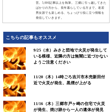
営。5,000記事以上を執筆。 三郷に引っ越してきた
ばかりの方から、長年暮らしている方まで。老若
男女誰でも楽しめる、ちょっぴり役に立つ情報を
発信していきます。
こちらの記事もオススメ
9/25（水）みさと団地で火災が発生して
いる模様、近隣の方は無闇に近づかない
ようご注意ください
11/20（木）14時ごろ吉川市木売新田付
近で火災が発生、黒煙が上がる
11/16（木）三郷市戸ヶ崎の住宅で火災
が発生、焼け跡から一人の遺体が発見