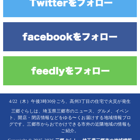
4/22（木）午後3時30分ごろ、高州3丁目の住宅で火災が発生
三郷ぐらしは、埼玉県三郷市のニュース、グルメ、イベン
ト、開店・閉店情報などをゆる〜くお届けする地域情報ブロ
グです。三郷市からおでかけできる市外の近隣地域の情報も
ご紹介。