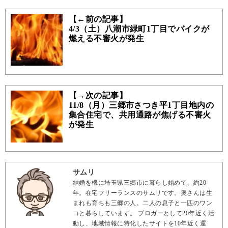
【←前の記事】
4/3（土）八潮市緑町1丁目でバイクが
燃える不審火が発生
【→次の記事】
11/8（月）三郷市さつき平1丁目地内の
集合住宅で、共用通路が焦げる不審火
が発生
サムリ
結婚を機に埼玉県三郷市に暮らし始めて、約20
年。在宅フリーランスのサムリです。奥さんは生
まれも育ちも三郷の人。二人の息子と一匹のワン
コと暮らしています。 ブロガーとして20年近く活
動し、地域情報に特化したサイトを10年近く運