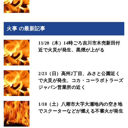
火事 の最新記事
11/20（木）14時ごろ吉川市木売新田付
近で火災が発生、黒煙が上がる
2/23（日）高州2丁目、みさと公園近く
で火災が発生、コカ・コーラボトラーズ
ジャパン営業所の近く
1/18（土）八潮市大字大瀬地内の空き地
でスクーターなどが燃える不審火が発生