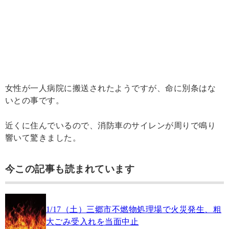
女性が一人病院に搬送されたようですが、命に別条はな
いとの事です。
近くに住んでいるので、消防車のサイレンが周りで鳴り
響いて驚きました。
今この記事も読まれています
1/17（土）三郷市不燃物処理場で火災発生、粗
大ごみ受入れを当面中止