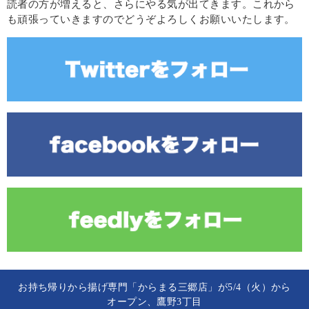
読者の方が増えると、さらにやる気が出てきます。これから
も頑張っていきますのでどうぞよろしくお願いいたします。
お持ち帰りから揚げ専門「からまる三郷店」が5/4（火）から
オープン、鷹野3丁目