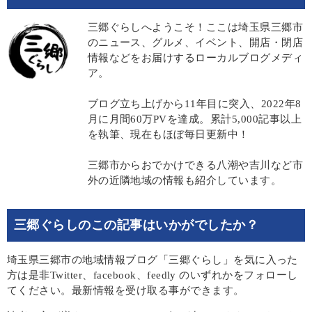
三郷ぐらしへようこそ！ここは埼玉県三郷市
のニュース、グルメ、イベント、開店・閉店
情報などをお届けするローカルブログメディ
ア。
ブログ立ち上げから11年目に突入、2022年8
月に月間60万PVを達成。累計5,000記事以上
を執筆、現在もほぼ毎日更新中！
三郷市からおでかけできる八潮や吉川など市
外の近隣地域の情報も紹介しています。
三郷ぐらしのこの記事はいかがでしたか？
埼玉県三郷市の地域情報ブログ「三郷ぐらし」を気に入った
方は是非Twitter、facebook、feedly のいずれかをフォローし
てください。最新情報を受け取る事ができます。