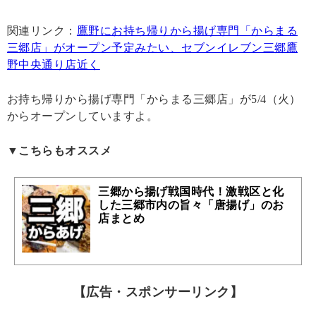
関連リンク：
鷹野にお持ち帰りから揚げ専門「からまる
三郷店」がオープン予定みたい、セブンイレブン三郷鷹
野中央通り店近く
お持ち帰りから揚げ専門「からまる三郷店」が5/4（火）
からオープンしていますよ。
▼こちらもオススメ
三郷から揚げ戦国時代！激戦区と化
した三郷市内の旨々「唐揚げ」のお
店まとめ
【広告・スポンサーリンク】