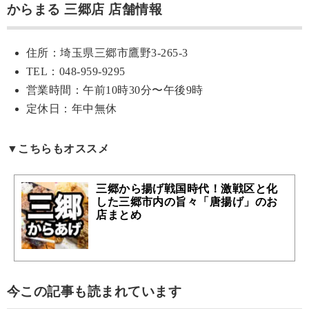
からまる 三郷店 店舗情報
住所：埼玉県三郷市鷹野3-265-3
TEL：048-959-9295
営業時間：午前10時30分〜午後9時
定休日：年中無休
▼こちらもオススメ
三郷から揚げ戦国時代！激戦区と化
した三郷市内の旨々「唐揚げ」のお
店まとめ
今この記事も読まれています