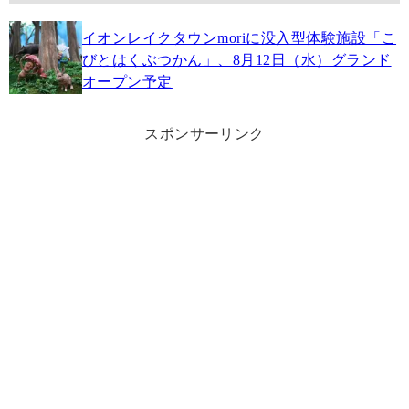
イオンレイクタウンmoriに没入型体験施設「こ
びとはくぶつかん」、8月12日（水）グランド
オープン予定
スポンサーリンク