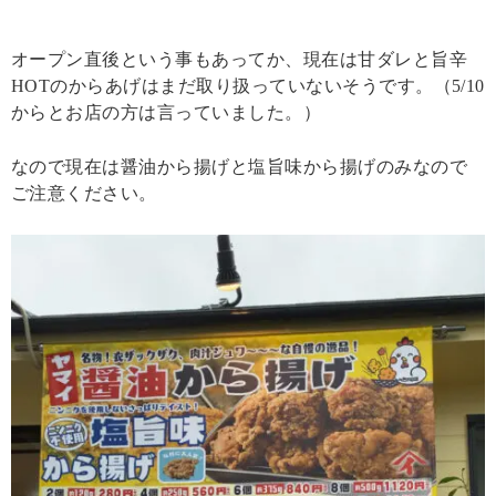
オープン直後という事もあってか、現在は甘ダレと旨辛
HOTのからあげはまだ取り扱っていないそうです。（5/10
からとお店の方は言っていました。）
なので現在は醤油から揚げと塩旨味から揚げのみなので
ご注意ください。