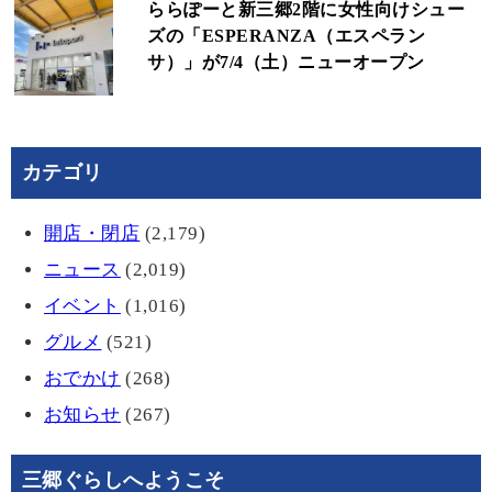
ららぽーと新三郷2階に女性向けシュー
ズの「ESPERANZA（エスペラン
サ）」が7/4（土）ニューオープン
カテゴリ
開店・閉店
(2,179)
ニュース
(2,019)
イベント
(1,016)
グルメ
(521)
おでかけ
(268)
お知らせ
(267)
三郷ぐらしへようこそ