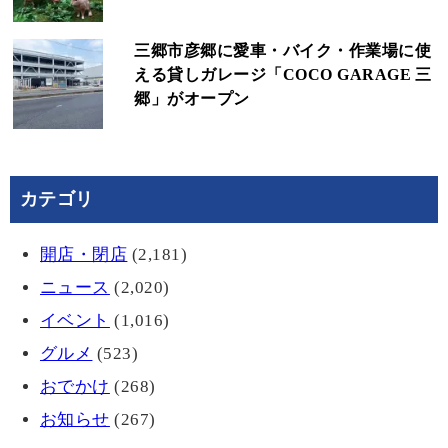
三郷市彦郷に愛車・バイク・作業場に使
える貸しガレージ「COCO GARAGE 三
郷」がオープン
カテゴリ
開店・閉店
(2,181)
ニュース
(2,020)
イベント
(1,016)
グルメ
(523)
おでかけ
(268)
お知らせ
(267)