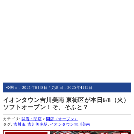
公開日：
2021年6月8日
/ 更新日：
2025年4月2日
イオンタウン吉川美南 東街区が本日6/8（火）
ソフトオープン！そ、そふと？
カテゴリ:
開店・閉店
>
開店（オープン）
タグ:
吉川市
,
吉川美南駅
,
イオンタウン吉川美南