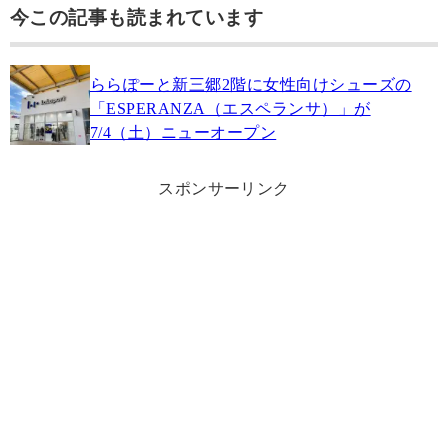
今この記事も読まれています
ららぽーと新三郷2階に女性向けシューズの
「ESPERANZA（エスペランサ）」が
7/4（土）ニューオープン
スポンサーリンク