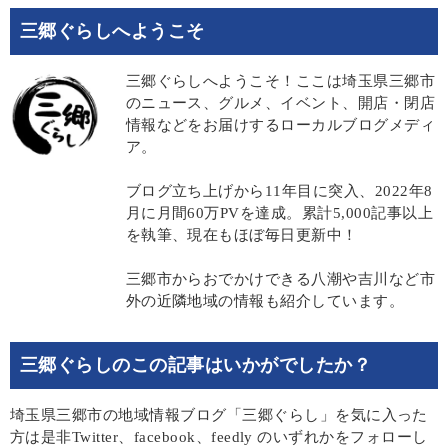
三郷ぐらしへようこそ
三郷ぐらしへようこそ！ここは埼玉県三郷市
のニュース、グルメ、イベント、開店・閉店
情報などをお届けするローカルブログメディ
ア。
ブログ立ち上げから11年目に突入、2022年8
月に月間60万PVを達成。累計5,000記事以上
を執筆、現在もほぼ毎日更新中！
三郷市からおでかけできる八潮や吉川など市
外の近隣地域の情報も紹介しています。
三郷ぐらしのこの記事はいかがでしたか？
埼玉県三郷市の地域情報ブログ「三郷ぐらし」を気に入った
方は是非Twitter、facebook、feedly のいずれかをフォローし