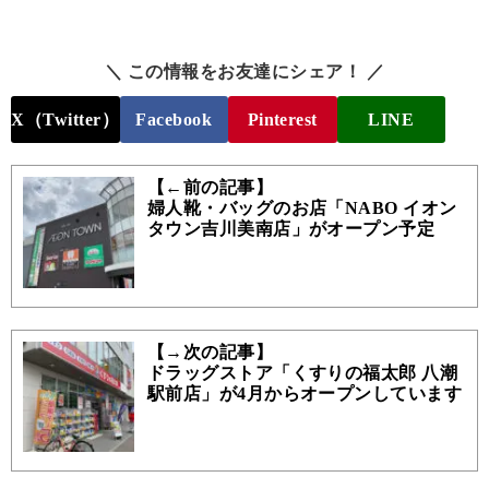
＼ この情報をお友達にシェア！ ／
X（Twitter）
Facebook
Pinterest
LINE
【←前の記事】
婦人靴・バッグのお店「NABO イオン
タウン吉川美南店」がオープン予定
【→次の記事】
ドラッグストア「くすりの福太郎 八潮
駅前店」が4月からオープンしています