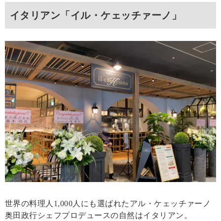
イタリアン「イル・ケェッチァーノ」
世界の料理人1,000人にも選ばれたアル・ケェッチァーノ
奥田政行シェフプロデュースの自然はイタリアン。