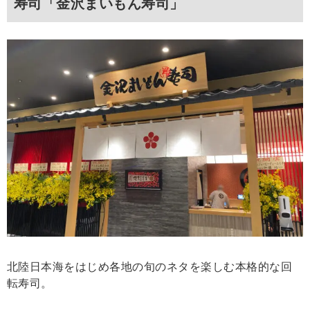
寿司「金沢まいもん寿司」
北陸日本海をはじめ各地の旬のネタを楽しむ本格的な回
転寿司。