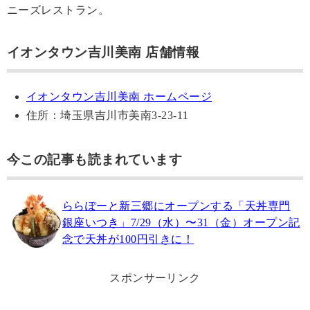
ニーズレストラン。
イオンタウン吉川美南 店舗情報
イオンタウン吉川美南 ホームページ
住所：埼玉県吉川市美南3-23-11
今この記事も読まれています
ららぽーと新三郷にオープンする「天丼専門
銀座いつき」7/29（水）〜31（金）オープン記
念で天丼が100円引きに！
スポンサーリンク