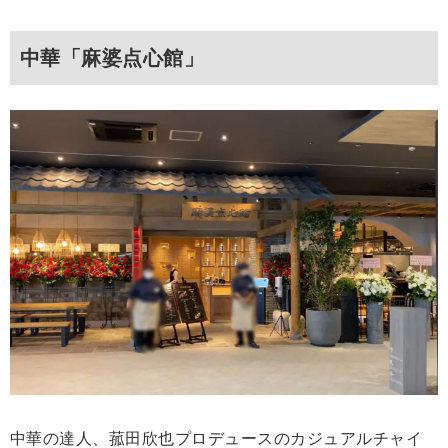
中華「麻婆点心館」
中華の達人、菰田欣也プロデュースのカジュアルチャイ