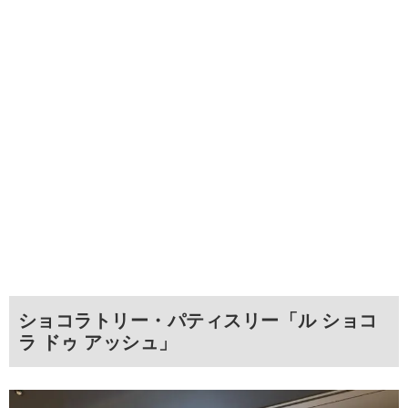
ショコラトリー・パティスリー「ル ショコ
ラ ドゥ アッシュ」