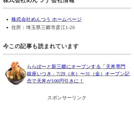
株式会社めんつう 会社情報
株式会社めんつう ホームページ
住所：埼玉県三郷市彦江1-26
今この記事も読まれています
ららぽーと新三郷にオープンする「天丼専門
銀座いつき」7/29（水）〜31（金）オープン記
念で天丼が100円引きに！
スポンサーリンク