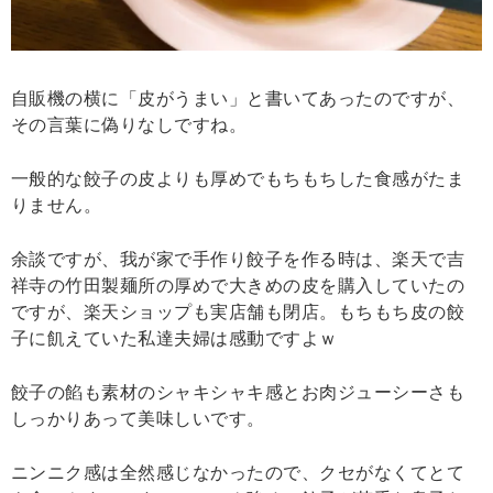
自販機の横に「皮がうまい」と書いてあったのですが、
その言葉に偽りなしですね。
一般的な餃子の皮よりも厚めでもちもちした食感がたま
りません。
余談ですが、我が家で手作り餃子を作る時は、楽天で吉
祥寺の竹田製麺所の厚めで大きめの皮を購入していたの
ですが、楽天ショップも実店舗も閉店。もちもち皮の餃
子に飢えていた私達夫婦は感動ですよｗ
餃子の餡も素材のシャキシャキ感とお肉ジューシーさも
しっかりあって美味しいです。
ニンニク感は全然感じなかったので、クセがなくてとて