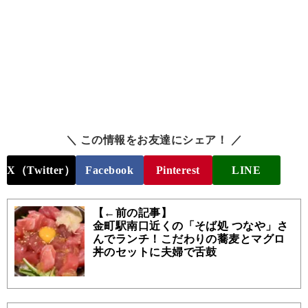
＼ この情報をお友達にシェア！ ／
X（Twitter）
Facebook
Pinterest
LINE
【←前の記事】
金町駅南口近くの「そば処 つなや」さ
んでランチ！こだわりの蕎麦とマグロ
丼のセットに夫婦で舌鼓