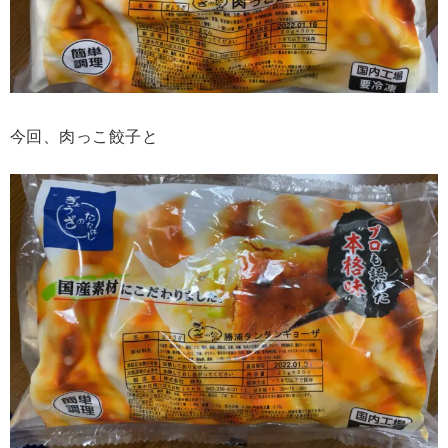
今回、肉っこ餃子と