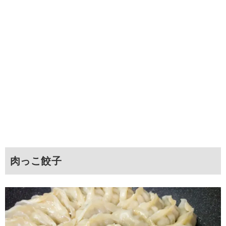
肉っこ餃子