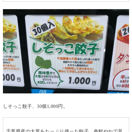
しそっこ餃子、30個1,000円。
千葉県産の大葉をたっぷり使った餃子。色鮮やかで見