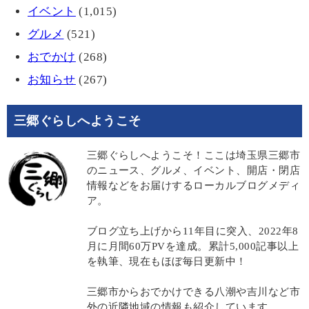
イベント
(1,015)
グルメ
(521)
おでかけ
(268)
お知らせ
(267)
三郷ぐらしへようこそ
三郷ぐらしへようこそ！ここは埼玉県三郷市
のニュース、グルメ、イベント、開店・閉店
情報などをお届けするローカルブログメディ
ア。
ブログ立ち上げから11年目に突入、2022年8
月に月間60万PVを達成。累計5,000記事以上
を執筆、現在もほぼ毎日更新中！
三郷市からおでかけできる八潮や吉川など市
外の近隣地域の情報も紹介しています。