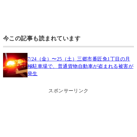
今この記事も読まれています
7/24（金）〜25（土）三郷市番匠免1丁目の月
極駐車場で、普通貨物自動車が盗まれる被害が
発生
スポンサーリンク