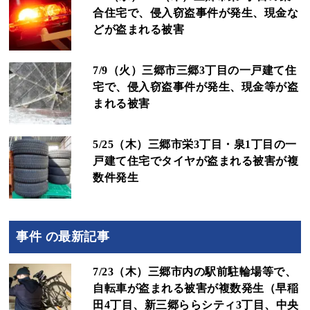
合住宅で、侵入窃盗事件が発生、現金な
どが盗まれる被害
7/9（火）三郷市三郷3丁目の一戸建て住
宅で、侵入窃盗事件が発生、現金等が盗
まれる被害
5/25（木）三郷市栄3丁目・泉1丁目の一
戸建て住宅でタイヤが盗まれる被害が複
数件発生
事件 の最新記事
7/23（木）三郷市内の駅前駐輪場等で、
自転車が盗まれる被害が複数発生（早稲
田4丁目、新三郷ららシティ3丁目、中央