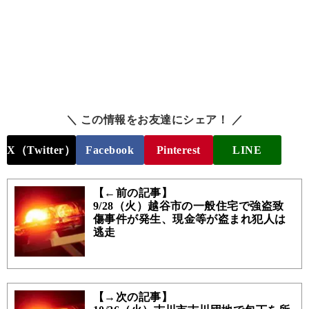
＼ この情報をお友達にシェア！ ／
X（Twitter）
Facebook
Pinterest
LINE
【←前の記事】
9/28（火）越谷市の一般住宅で強盗致
傷事件が発生、現金等が盗まれ犯人は
逃走
【→次の記事】