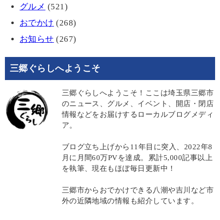
グルメ
(521)
おでかけ
(268)
お知らせ
(267)
三郷ぐらしへようこそ
三郷ぐらしへようこそ！ここは埼玉県三郷市
のニュース、グルメ、イベント、開店・閉店
情報などをお届けするローカルブログメディ
ア。
ブログ立ち上げから11年目に突入、2022年8
月に月間60万PVを達成。累計5,000記事以上
を執筆、現在もほぼ毎日更新中！
三郷市からおでかけできる八潮や吉川など市
外の近隣地域の情報も紹介しています。