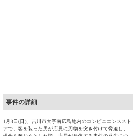
事件の詳細
1月3日(日)、吉川市大字南広島地内のコンビニエンススト
アで、客を装った男が店員に刃物を突き付けて脅迫し、
現金を奪おうとした際、店員が負傷する事件の発生につ