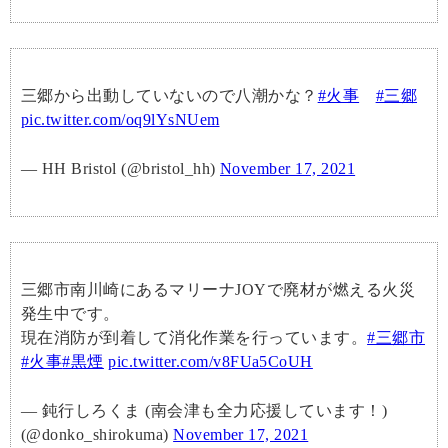
三郷から出動していないので八潮かな？
#火事
#三郷
pic.twitter.com/oq9lYsNUem
— HH Bristol (@bristol_hh)
November 17, 2021
三郷市南川崎にあるマリーナJOYで廃材が燃える火災
発生中です。
現在消防が到着して消化作業を行っています。
#三郷市
#火事
#黒煙
pic.twitter.com/v8FUa5CoUH
— 鈍行しろくま (南会津も全力応援しています！)
(@donko_shirokuma)
November 17, 2021