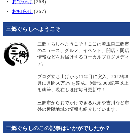
おでかけ
(268)
お知らせ
(267)
三郷ぐらしへようこそ
三郷ぐらしへようこそ！ここは埼玉県三郷市
のニュース、グルメ、イベント、開店・閉店
情報などをお届けするローカルブログメディ
ア。
ブログ立ち上げから11年目に突入、2022年8
月に月間60万PVを達成。累計5,000記事以上
を執筆、現在もほぼ毎日更新中！
三郷市からおでかけできる八潮や吉川など市
外の近隣地域の情報も紹介しています。
三郷ぐらしのこの記事はいかがでしたか？