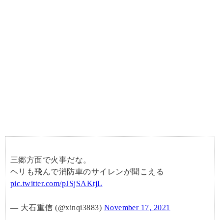
三郷方面で火事だな。
ヘリも飛んで消防車のサイレンが聞こえる
pic.twitter.com/pJSjSAKtjL
— 大石重信 (@xinqi3883)
November 17, 2021