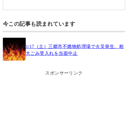
今この記事も読まれています
1/17（土）三郷市不燃物処理場で火災発生、粗
大ごみ受入れを当面中止
スポンサーリンク