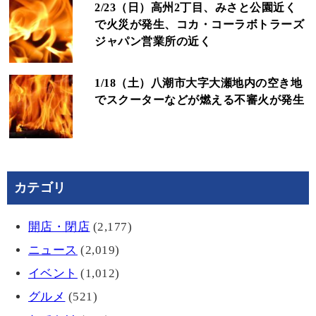
2/23（日）高州2丁目、みさと公園近く
で火災が発生、コカ・コーラボトラーズ
ジャパン営業所の近く
1/18（土）八潮市大字大瀬地内の空き地
でスクーターなどが燃える不審火が発生
カテゴリ
開店・閉店
(2,177)
ニュース
(2,019)
イベント
(1,012)
グルメ
(521)