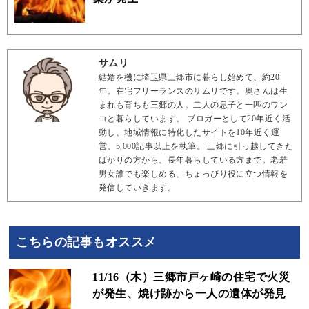
サムリ
結婚を機に埼玉県三郷市に暮らし始めて、約20
年。在宅フリーランスのサムリです。奥さんは生
まれも育ちも三郷の人。二人の息子と一匹のワン
コと暮らしています。 ブロガーとして20年近く活
動し、地域情報に特化したサイトを10年近く運
営。5,000記事以上を執筆。 三郷に引っ越してきた
ばかりの方から、長年暮らしている方まで。老若
男女誰でも楽しめる、ちょっぴり役に立つ情報を
発信していきます。
こちらの記事もオススメ
11/16（木）三郷市戸ヶ崎の住宅で火災
が発生、焼け跡から一人の遺体が発見