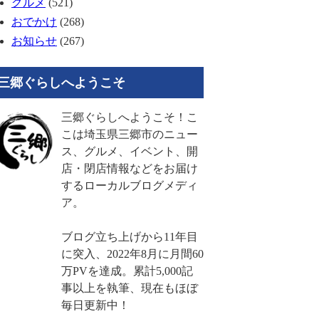
グルメ
(521)
おでかけ
(268)
お知らせ
(267)
三郷ぐらしへようこそ
三郷ぐらしへようこそ！こ
こは埼玉県三郷市のニュー
ス、グルメ、イベント、開
店・閉店情報などをお届け
するローカルブログメディ
ア。
ブログ立ち上げから11年目
に突入、2022年8月に月間60
万PVを達成。累計5,000記
事以上を執筆、現在もほぼ
毎日更新中！