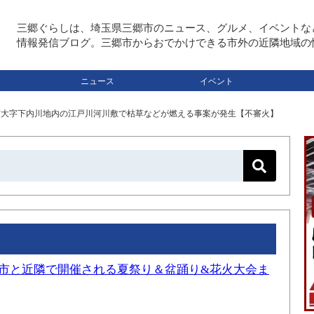
三郷ぐらしは、埼玉県三郷市のニュース、グルメ、イベントな
情報発信ブログ。三郷市からおでかけできる市外の近隣地域の
ニュース
イベント
川市大字下内川地内の江戸川河川敷で枯草などが燃える事案が発生【不審火】
三郷市と近隣で開催される夏祭り＆盆踊り&花火大会ま