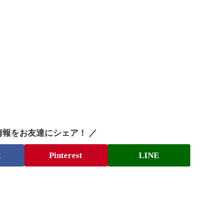
情報をお友達にシェア！ ／
k
Pinterest
LINE