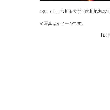
1/22（土）吉川市大字下内川地内
※写真はイメージです。
【広