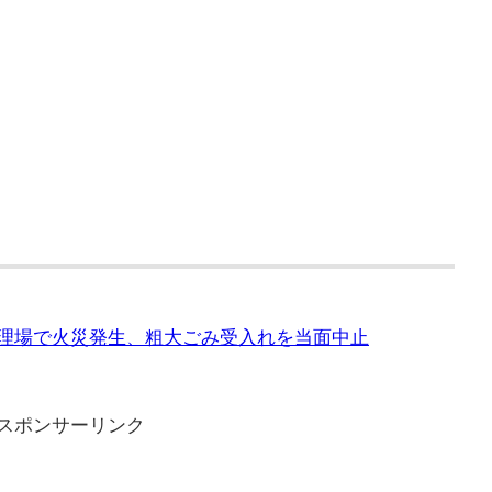
物処理場で火災発生、粗大ごみ受入れを当面中止
スポンサーリンク