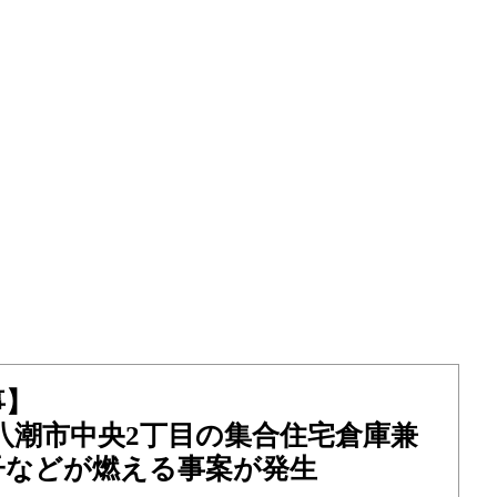
事】
金）八潮市中央2丁目の集合住宅倉庫兼
子などが燃える事案が発生