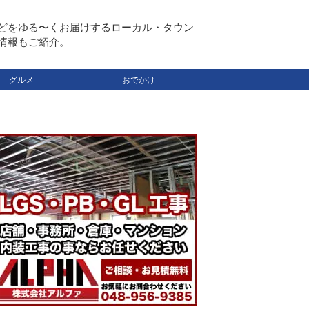
どをゆる〜くお届けするローカル・タウン
情報もご紹介。
グルメ
おでかけ