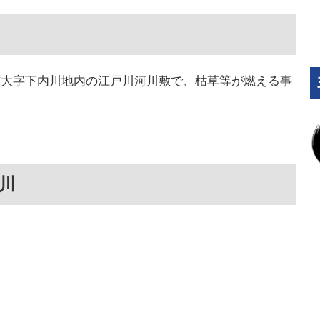
吉川市大字下内川地内の江戸川河川敷で、枯草等が燃える事
川