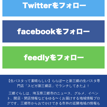
【生パスタって素晴らしい】ららぽーと新三郷の生パスタ専
門店「スピガ新三郷店」でランチしてきたよ！
三郷ぐらしは、埼玉県三郷市のニュース、グルメ、イベン
ト、開店・閉店情報などをゆる〜くお届けする地域情報ブロ
グです。三郷市からおでかけできる市外の近隣地域の情報も