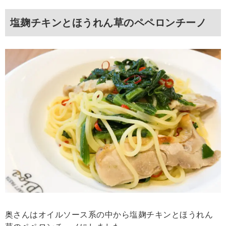
塩麹チキンとほうれん草のペペロンチーノ
奥さんはオイルソース系の中から塩麹チキンとほうれん