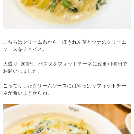
こちらはクリーム系から、ほうれん草とツナのクリーム
ソースをチョイス。
大盛り+200円、パスタをフィットチーネに変更+100円で
お願いしました。
こってりしたクリームソースにはやっぱりフィットチー
ネが合いますからね。