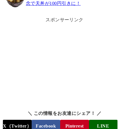
念で天丼が100円引きに！
スポンサーリンク
＼ この情報をお友達にシェア！ ／
X（Twitter）
Facebook
Pinterest
LINE