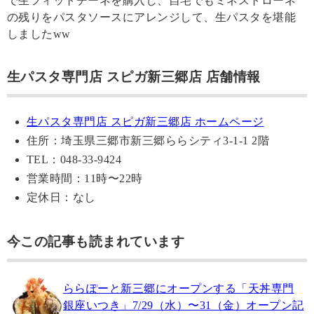
で生フィットチーネを購入し、自宅でもミネストローネ
の残りをパスタソースにアレンジして、生パスタを堪能
しましたww
生パスタ専門店 スピガ新三郷店 店舗情報
生パスタ専門店 スピガ新三郷店 ホームページ
住所：埼玉県三郷市新三郷ららシティ3-1-1 2階
TEL：048-33-9424
営業時間：11時〜22時
定休日：なし
今この記事も読まれています
ららぽーと新三郷にオープンする「天丼専門
銀座いつき」7/29（水）〜31（金）オープン記