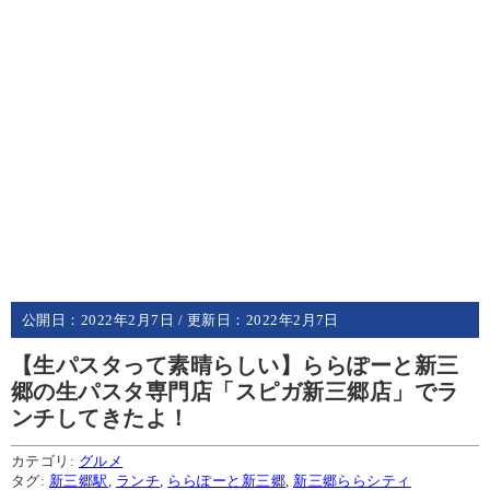
公開日：
2022年2月7日
/ 更新日：
2022年2月7日
【生パスタって素晴らしい】ららぽーと新三
郷の生パスタ専門店「スピガ新三郷店」でラ
ンチしてきたよ！
カテゴリ:
グルメ
タグ:
新三郷駅
,
ランチ
,
ららぽーと新三郷
,
新三郷ららシティ