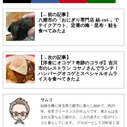
【←前の記事】
八潮市の「おにぎり専門店 結-yui-」で
テイクアウト、定番の梅・昆布・鮭を
食べてみたよ
【→次の記事】
【洋食にオコゲ？奇跡のコラボ】吉川
市のレストラン コヤノさんでランチ！
ハンバーグオコゲとスペシャルオムラ
イスを食べてきたよ
サムリ
結婚を機に埼玉県三郷市に暮らし始めて、約20
年。在宅フリーランスのサムリです。奥さんは生
まれも育ちも三郷の人。二人の息子と一匹のワン
コと暮らしています。 ブロガーとして20年近く活