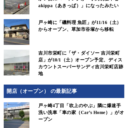
akippa（あきっぱ）」になったみたい
戸ヶ崎に「磯料理 魚匠」が11/16（土）
からオープン、草加市谷塚から移転
吉川市栄町に「ザ・ダイソー 吉川栄町
店」が10/1（土）オープン予定、ディス
カウントスーパーサンディ吉川栄町店跡
地
開店（オープン） の最新記事
戸ヶ崎4丁目「吹上のやぶ」隣に爆速手
洗い洗車「車の家（Car’s Home）」がオ
ープン