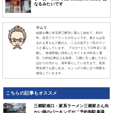
なるみたいです
サムリ
結婚を機に埼玉県三郷市に暮らし始めて、約20
年。在宅フリーランスのサムリです。奥さんは生
まれも育ちも三郷の人。二人の息子と一匹のワン
コと暮らしています。 ブロガーとして20年近く活
動し、地域情報に特化したサイトを10年近く運
営。5,000記事以上を執筆。 三郷に引っ越してきた
ばかりの方から、長年暮らしている方まで。老若
男女誰でも楽しめる、ちょっぴり役に立つ情報を
発信していきます。
こちらの記事もオススメ
三郷駅南口・家系ラーメン三郷家さん向
かい側のパーキングが「予約制駐車場