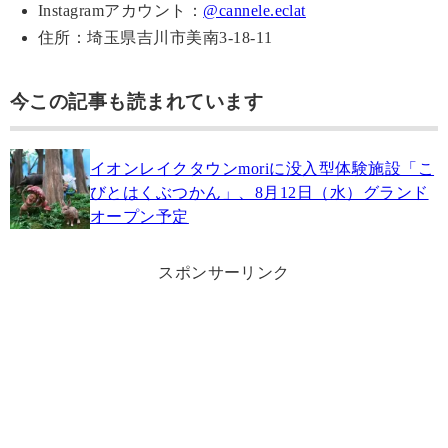
Instagramアカウント：
@cannele.eclat
住所：埼玉県吉川市美南3-18-11
今この記事も読まれています
イオンレイクタウンmoriに没入型体験施設「こ
びとはくぶつかん」、8月12日（水）グランド
オープン予定
スポンサーリンク