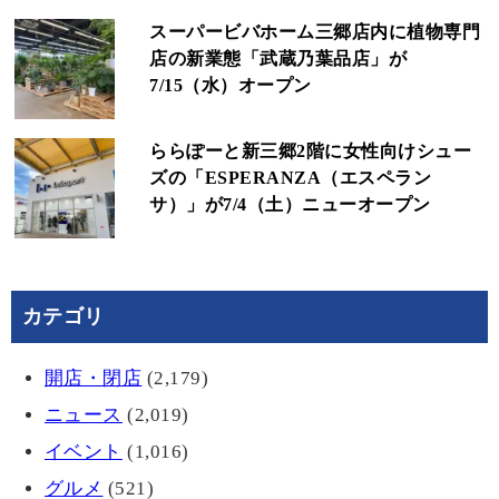
スーパービバホーム三郷店内に植物専門
店の新業態「武蔵乃葉品店」が
7/15（水）オープン
ららぽーと新三郷2階に女性向けシュー
ズの「ESPERANZA（エスペラン
サ）」が7/4（土）ニューオープン
カテゴリ
開店・閉店
(2,179)
ニュース
(2,019)
イベント
(1,016)
グルメ
(521)