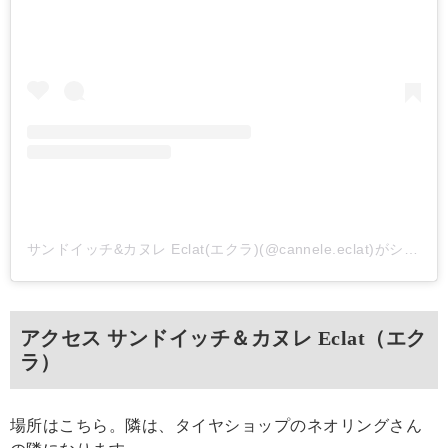
サンドイッチ&カヌレ Eclat(エクラ)(@cannele.eclat)がシェアした投稿
アクセス サンドイッチ＆カヌレ Eclat（エク
ラ）
場所はこちら。隣は、タイヤショップのネオリングさん