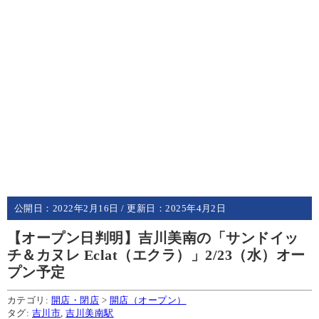
公開日：
2022年2月16日
/ 更新日：
2025年4月2日
【オープン日判明】吉川美南の「サンドイッ
チ＆カヌレ Eclat（エクラ）」2/23（水）オー
プン予定
カテゴリ:
開店・閉店
>
開店（オープン）
タグ:
吉川市
,
吉川美南駅