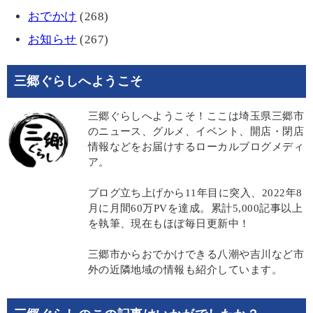
おでかけ
(268)
お知らせ
(267)
三郷ぐらしへようこそ
三郷ぐらしへようこそ！ここは埼玉県三郷市
のニュース、グルメ、イベント、開店・閉店
情報などをお届けするローカルブログメディ
ア。
ブログ立ち上げから11年目に突入、2022年8
月に月間60万PVを達成。累計5,000記事以上
を執筆、現在もほぼ毎日更新中！
三郷市からおでかけできる八潮や吉川など市
外の近隣地域の情報も紹介しています。