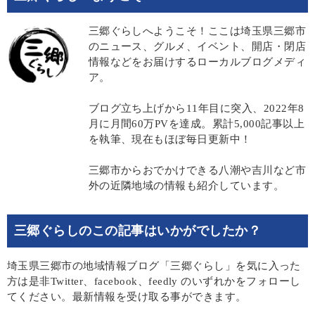
三郷ぐらしへようこそ！ここは埼玉県三郷市
のニュース、グルメ、イベント、開店・閉店
情報などをお届けするローカルブログメディ
ア。
ブログ立ち上げから11年目に突入、2022年8
月に月間60万PVを達成。累計5,000記事以上
を執筆、現在もほぼ毎日更新中！
三郷市からおでかけできる八潮や吉川など市
外の近隣地域の情報も紹介しています。
三郷ぐらしのこの記事はいかがでしたか？
埼玉県三郷市の地域情報ブログ「三郷ぐらし」を気に入った
方は是非Twitter、facebook、feedly のいずれかをフォローし
てください。最新情報を受け取る事ができます。