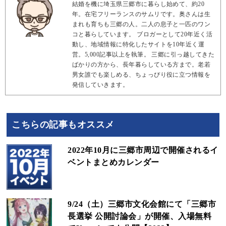
結婚を機に埼玉県三郷市に暮らし始めて、約20
年。在宅フリーランスのサムリです。奥さんは生
まれも育ちも三郷の人。二人の息子と一匹のワン
コと暮らしています。 ブロガーとして20年近く活
動し、地域情報に特化したサイトを10年近く運
営。5,000記事以上を執筆。 三郷に引っ越してきた
ばかりの方から、長年暮らしている方まで。老若
男女誰でも楽しめる、ちょっぴり役に立つ情報を
発信していきます。
こちらの記事もオススメ
2022年10月に三郷市周辺で開催されるイ
ベントまとめカレンダー
9/24（土）三郷市文化会館にて「三郷市
長選挙 公開討論会」が開催、入場無料