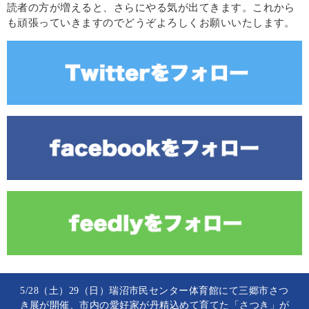
読者の方が増えると、さらにやる気が出てきます。これから
も頑張っていきますのでどうぞよろしくお願いいたします。
5/28（土）29（日）瑞沼市民センター体育館にて三郷市さつ
き展が開催、市内の愛好家が丹精込めて育てた「さつき」が