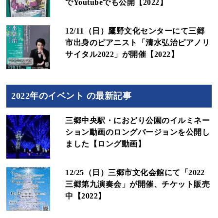
でYoutubeでも公開【2022】
12/11（日）鷹野文化センターにて三郷
市出身のピアニスト「清水弘治ピアノリ
サイタル2022」が開催【2022】
2022年のイベント の最新記事
三郷中央駅・におどり公園のイルミネー
ション動画のロングバージョンを公開し
ました【ロング動画】
12/25（日）三郷市文化会館にて「2022
三郷第九演奏会」が開催、チケット販売
中【2022】