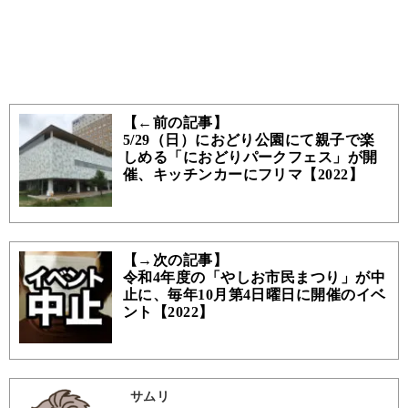
【←前の記事】
5/29（日）におどり公園にて親子で楽
しめる「におどりパークフェス」が開
催、キッチンカーにフリマ【2022】
【→次の記事】
令和4年度の「やしお市民まつり」が中
止に、毎年10月第4日曜日に開催のイベ
ント【2022】
サムリ