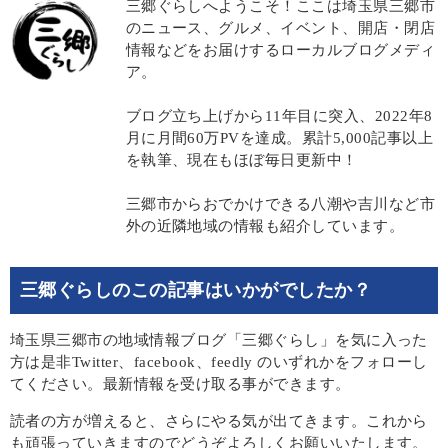
三郷ぐらしへようこそ！ここは埼玉県三郷市
のニュース、グルメ、イベント、開店・閉店
情報などをお届けするローカルブログメディ
ア。
ブログ立ち上げから11年目に突入、2022年8
月に月間60万PVを達成。累計5,000記事以上
を執筆、現在もほぼ毎日更新中！
三郷市からおでかけできる八潮や吉川など市
外の近隣地域の情報も紹介しています。
三郷ぐらしのこの記事はいかがでしたか？
埼玉県三郷市の地域情報ブログ「三郷ぐらし」を気に入った
方は是非Twitter、facebook、feedly のいずれかをフォローし
てください。最新情報を受け取る事ができます。
読者の方が増えると、さらにやる気が出てきます。これから
も頑張っていきますのでどうぞよろしくお願いいたします。