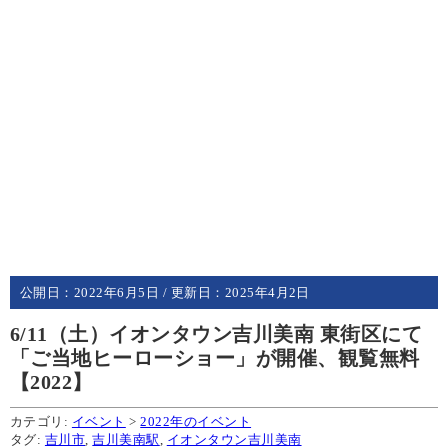
公開日：
2022年6月5日
/ 更新日：
2025年4月2日
6/11（土）イオンタウン吉川美南 東街区にて
「ご当地ヒーローショー」が開催、観覧無料
【2022】
カテゴリ:
イベント
>
2022年のイベント
タグ:
吉川市
,
吉川美南駅
,
イオンタウン吉川美南