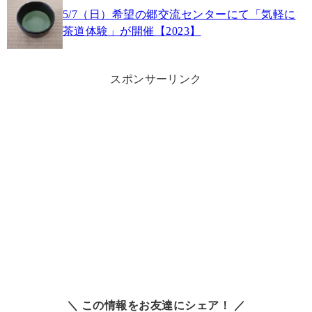
5/7（日）希望の郷交流センターにて「気軽に
茶道体験」が開催【2023】
スポンサーリンク
＼ この情報をお友達にシェア！ ／