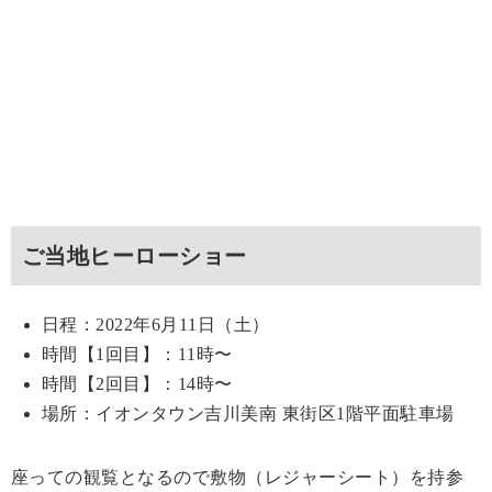
ご当地ヒーローショー
日程：2022年6月11日（土）
時間【1回目】：11時〜
時間【2回目】：14時〜
場所：イオンタウン吉川美南 東街区1階平面駐車場
座っての観覧となるので敷物（レジャーシート）を持参