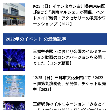
9/25（日）イオンタウン吉川美南東街区
1階にて「美南マルシェ」が開催、ハン
ドメイド雑貨・アクセサリーの販売やワ
ークショップ【2022】
2022年のイベント の最新記事
三郷中央駅・におどり公園のイルミネー
ション動画のロングバージョンを公開し
ました【ロング動画】
12/25（日）三郷市文化会館にて「2022
三郷第九演奏会」が開催、チケット販売
中【2022】
三郷駅前のイルミネーション「みさとイ
ルミネーション2022」ロングバージョン