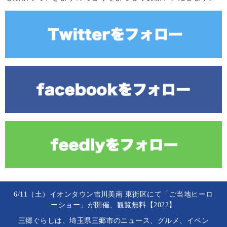
6/11（土）イオンタウン吉川美南 東街区にて「ご当地ヒーロ
ーショー」が開催、観覧無料【2022】
三郷ぐらしは、埼玉県三郷市のニュース、グルメ、イベン