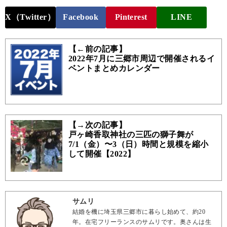
X（Twitter）
Facebook
Pinterest
LINE
【←前の記事】
2022年7月に三郷市周辺で開催されるイ
ベントまとめカレンダー
【→次の記事】
戸ヶ崎香取神社の三匹の獅子舞が
7/1（金）〜3（日）時間と規模を縮小
して開催【2022】
サムリ
結婚を機に埼玉県三郷市に暮らし始めて、約20
年。在宅フリーランスのサムリです。奥さんは生