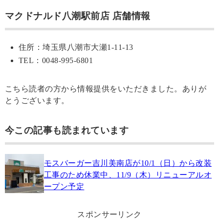
マクドナルド八潮駅前店 店舗情報
住所：埼玉県八潮市大瀬1-11-13
TEL：0048-995-6801
こちら読者の方から情報提供をいただきました。ありが
とうございます。
今この記事も読まれています
モスバーガー吉川美南店が10/1（日）から改装
工事のため休業中、11/9（木）リニューアルオ
ープン予定
スポンサーリンク