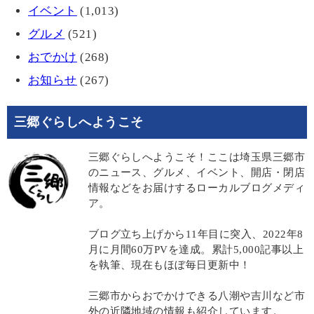
イベント
(1,013)
グルメ
(521)
おでかけ
(268)
お知らせ
(267)
三郷ぐらしへようこそ
三郷ぐらしへようこそ！ここは埼玉県三郷市
のニュース、グルメ、イベント、開店・閉店
情報などをお届けするローカルブログメディ
ア。
ブログ立ち上げから11年目に突入、2022年8
月に月間60万PVを達成。累計5,000記事以上
を執筆、現在もほぼ毎日更新中！
三郷市からおでかけできる八潮や吉川など市
外の近隣地域の情報も紹介しています。