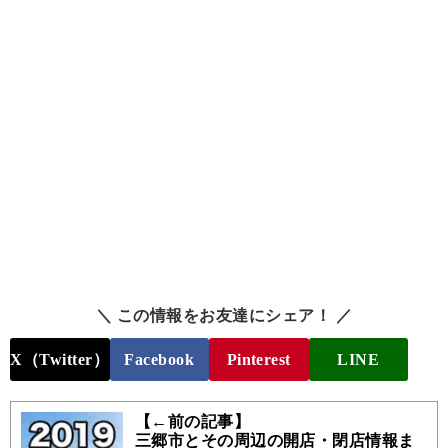
＼ この情報をお友達にシェア！ ／
X（Twitter）
Facebook
Pinterest
LINE
【←前の記事】
三郷市とその周辺の開店・閉店情報ま