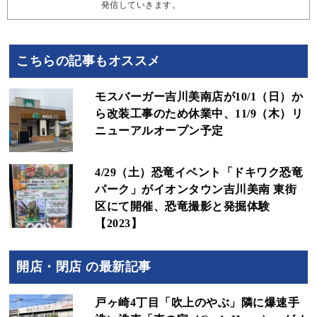
発信していきます。
こちらの記事もオススメ
モスバーガー吉川美南店が10/1（日）か
ら改装工事のため休業中、11/9（木）リ
ニューアルオープン予定
4/29（土）恐竜イベント「ドキワク恐竜
パーク」がイオンタウン吉川美南 東街
区にて開催、恐竜撮影と発掘体験
【2023】
開店・閉店 の最新記事
戸ヶ崎4丁目「吹上のやぶ」隣に爆速手