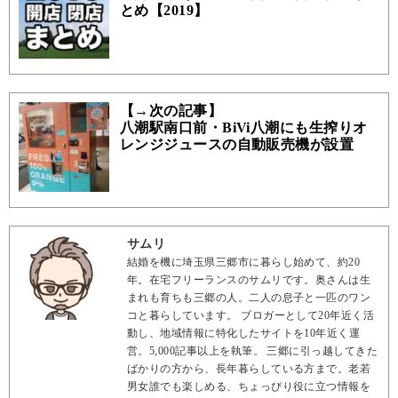
とめ【2019】
【→次の記事】
八潮駅南口前・BiVi八潮にも生搾りオ
レンジジュースの自動販売機が設置
サムリ
結婚を機に埼玉県三郷市に暮らし始めて、約20
年。在宅フリーランスのサムリです。奥さんは生
まれも育ちも三郷の人。二人の息子と一匹のワン
コと暮らしています。 ブロガーとして20年近く活
動し、地域情報に特化したサイトを10年近く運
営。5,000記事以上を執筆。 三郷に引っ越してきた
ばかりの方から、長年暮らしている方まで。老若
男女誰でも楽しめる、ちょっぴり役に立つ情報を