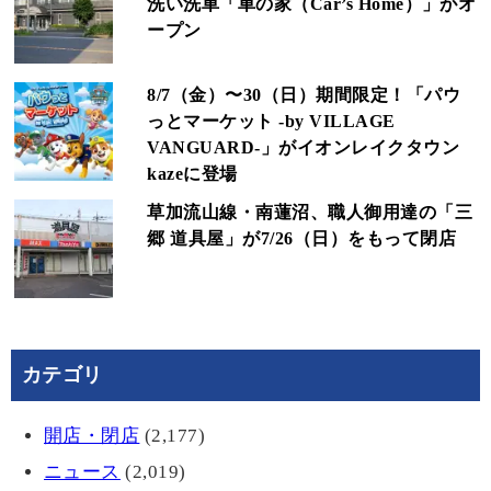
洗い洗車「車の家（Car’s Home）」がオ
ープン
8/7（金）〜30（日）期間限定！「パウ
っとマーケット -by VILLAGE
VANGUARD-」がイオンレイクタウン
kazeに登場
草加流山線・南蓮沼、職人御用達の「三
郷 道具屋」が7/26（日）をもって閉店
カテゴリ
開店・閉店
(2,177)
ニュース
(2,019)