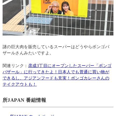
謎の巨大肉を販売しているスーパーはどうやらボンゴバ
ザールさんみたいですよ。
関連リンク：
彦成3丁目にオープンしたスーパー「ボンゴ
バザール」に行ってきたよ！日本人でも普通に買い物が
できるし、アジアンフードも充実！ボンゴカレーさんの
テイクアウトも！
所JAPAN 番組情報