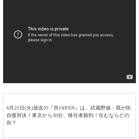
6月21日(火)放送の『所JAPAN』は、武蔵野線・我が街
自慢対決！東京から30分、移住者殺到！住むならどの
街？