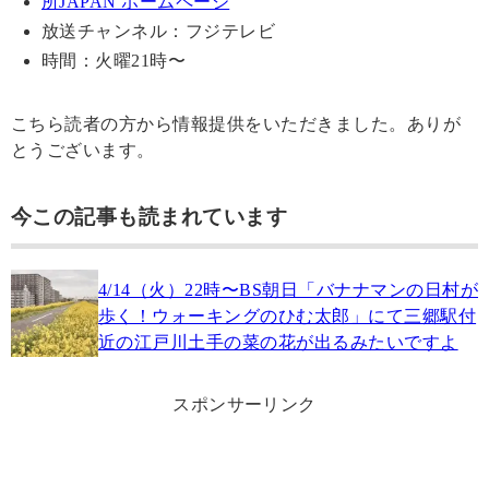
所JAPAN ホームページ
放送チャンネル：フジテレビ
時間：火曜21時〜
こちら読者の方から情報提供をいただきました。ありが
とうございます。
今この記事も読まれています
4/14（火）22時〜BS朝日「バナナマンの日村が
歩く！ウォーキングのひむ太郎」にて三郷駅付
近の江戸川土手の菜の花が出るみたいですよ
スポンサーリンク