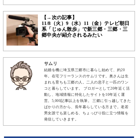
【→次の記事】
11/8（火）9（水）11（金）テレビ朝日
系「じゅん散歩」で新三郷・三郷・三
郷中央が紹介されるみたい
サムリ
結婚を機に埼玉県三郷市に暮らし始めて、約20
年。在宅フリーランスのサムリです。奥さんは生
まれも育ちも三郷の人。二人の息子と一匹のワン
コと暮らしています。 ブロガーとして20年近く活
動し、地域情報に特化したサイトを10年近く運
営。5,000記事以上を執筆。 三郷に引っ越してきた
ばかりの方から、長年暮らしている方まで。老若
男女誰でも楽しめる、ちょっぴり役に立つ情報を
発信していきます。