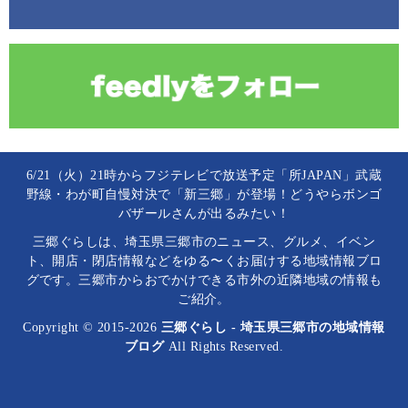
6/21（火）21時からフジテレビで放送予定「所JAPAN」武蔵
野線・わが町自慢対決で「新三郷」が登場！どうやらボンゴ
バザールさんが出るみたい！
三郷ぐらしは、埼玉県三郷市のニュース、グルメ、イベン
ト、開店・閉店情報などをゆる〜くお届けする地域情報ブロ
グです。三郷市からおでかけできる市外の近隣地域の情報も
ご紹介。
Copyright © 2015-2026
三郷ぐらし - 埼玉県三郷市の地域情報
ブログ
All Rights Reserved.