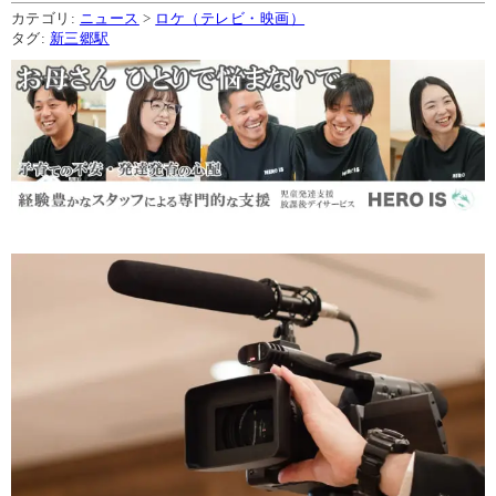
カテゴリ:
ニュース
>
ロケ（テレビ・映画）
タグ:
新三郷駅