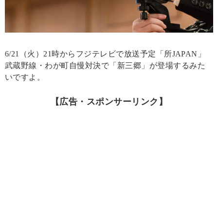
6/21（火）21時からフジテレビで放送予定「所JAPAN」
武蔵野線・わが町自慢対決で「新三郷」が登場するみた
いですよ。
【広告・スポンサーリンク】