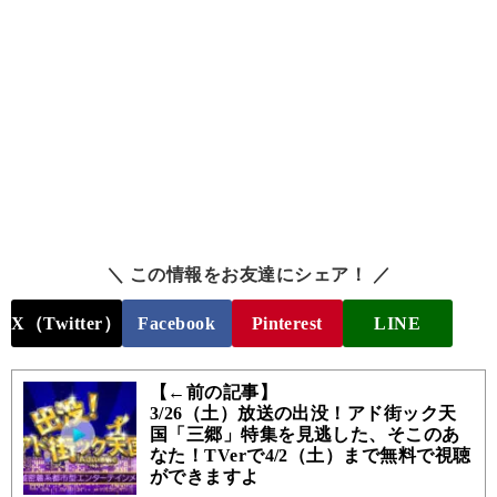
＼ この情報をお友達にシェア！ ／
X（Twitter）
Facebook
Pinterest
LINE
【←前の記事】
3/26（土）放送の出没！アド街ック天
国「三郷」特集を見逃した、そこのあ
なた！TVerで4/2（土）まで無料で視聴
ができますよ