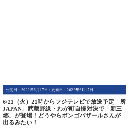
公開日：
2022年6月17日
/ 更新日：
2022年6月17日
6/21（火）21時からフジテレビで放送予定「所
JAPAN」武蔵野線・わが町自慢対決で「新三
郷」が登場！どうやらボンゴバザールさんが
出るみたい！