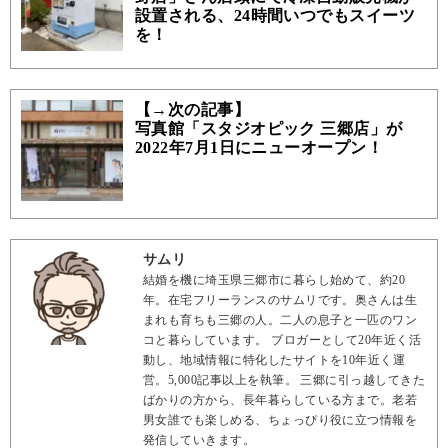
設置される、24時間いつでもスイーツ
を！
【→次の記事】
写真館「スタジオピック 三郷店」が
2022年7月1日にニューオープン！
サムリ
結婚を機に埼玉県三郷市に暮らし始めて、約20
年。在宅フリーランスのサムリです。奥さんは生
まれも育ちも三郷の人。二人の息子と一匹のワン
コと暮らしています。 ブロガーとして20年近く活
動し、地域情報に特化したサイトを10年近く運
営。5,000記事以上を執筆。 三郷に引っ越してきた
ばかりの方から、長年暮らしている方まで。老若
男女誰でも楽しめる、ちょっぴり役に立つ情報を
発信していきます。