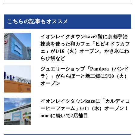
こちらの記事もオススメ
イオンレイクタウンkaze2階に京都宇治
抹茶を使った和カフェ「ヒビキドウカフ
ェ」が1/16（火）オープン、かき氷にわ
らび餅など
ジュエリーショップ「Pandora（パンド
ラ）」がららぽーと新三郷に5/30（火）
オープン
イオンレイクタウンkazeに「カルディコ
ーヒーファーム」6/11（木）オープン！
moriに続いて2店舗目