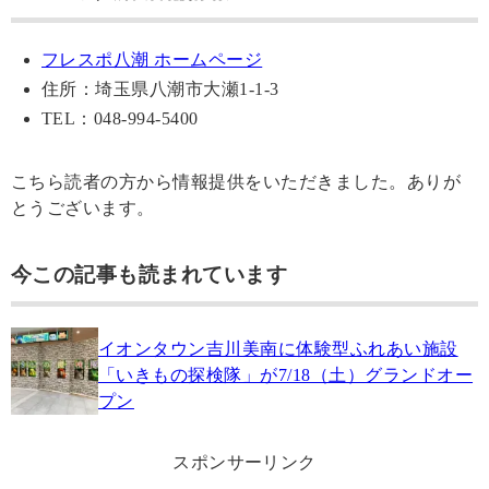
フレスポ八潮 ホームページ
住所：埼玉県八潮市大瀬1-1-3
TEL：048-994-5400
こちら読者の方から情報提供をいただきました。ありが
とうございます。
今この記事も読まれています
イオンタウン吉川美南に体験型ふれあい施設
「いきもの探検隊」が7/18（土）グランドオー
プン
スポンサーリンク