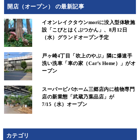
開店（オープン） の最新記事
イオンレイクタウンmoriに没入型体験施
設「こびとはくぶつかん」、8月12日
（水）グランドオープン予定
戸ヶ崎4丁目「吹上のやぶ」隣に爆速手
洗い洗車「車の家（Car’s Home）」がオ
ープン
スーパービバホーム三郷店内に植物専門
店の新業態「武蔵乃葉品店」が
7/15（水）オープン
カテゴリ