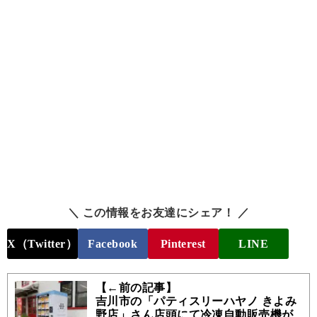
＼ この情報をお友達にシェア！ ／
X（Twitter）
Facebook
Pinterest
LINE
【←前の記事】
吉川市の「パティスリーハヤノ きよみ
野店」さん店頭にて冷凍自動販売機が