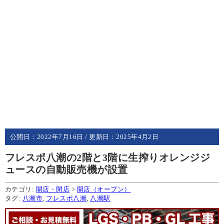
公開日：
2022年7月16日
/ 更新日：
2025年4月2日
フレスポ八潮の2階と3階に生搾りオレンジジ
ュースの自動販売機が設置
カテゴリ:
開店・閉店
>
開店（オープン）
タグ:
八潮市
,
フレスポ八潮
,
八潮駅