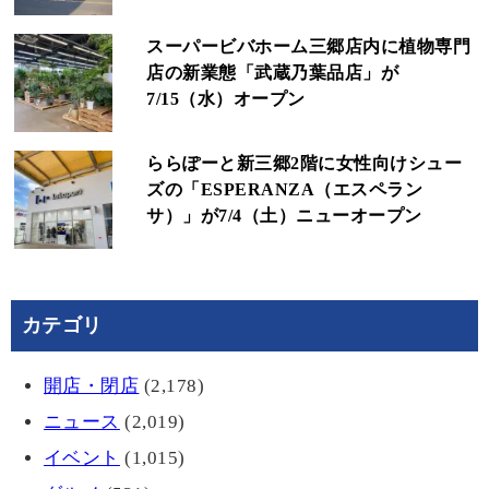
スーパービバホーム三郷店内に植物専門
店の新業態「武蔵乃葉品店」が
7/15（水）オープン
ららぽーと新三郷2階に女性向けシュー
ズの「ESPERANZA（エスペラン
サ）」が7/4（土）ニューオープン
カテゴリ
開店・閉店
(2,178)
ニュース
(2,019)
イベント
(1,015)