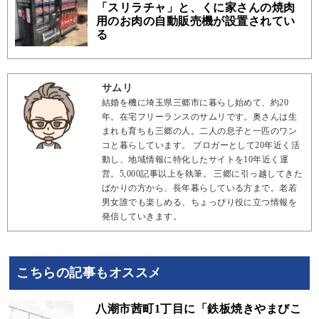
「スリラチャ」と、くに家さんの焼肉
用のお肉の自動販売機が設置されてい
る
サムリ
結婚を機に埼玉県三郷市に暮らし始めて、約20
年。在宅フリーランスのサムリです。奥さんは生
まれも育ちも三郷の人。二人の息子と一匹のワン
コと暮らしています。 ブロガーとして20年近く活
動し、地域情報に特化したサイトを10年近く運
営。5,000記事以上を執筆。 三郷に引っ越してきた
ばかりの方から、長年暮らしている方まで。老若
男女誰でも楽しめる、ちょっぴり役に立つ情報を
発信していきます。
こちらの記事もオススメ
八潮市茜町1丁目に「鉄板焼きやまびこ