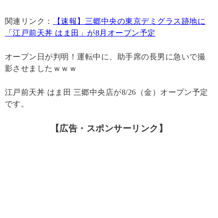
関連リンク：
【速報】三郷中央の東京デミグラス跡地に
「江戸前天丼 はま田」が8月オープン予定
オープン日が判明！運転中に、助手席の長男に急いで撮
影させましたｗｗｗ
江戸前天丼 はま田 三郷中央店が8/26（金）オープン予定
です。
【広告・スポンサーリンク】