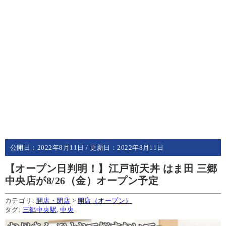
公開日：
2022年8月11日
/ 更新日：
2022年8月11日
【オープン日判明！】江戸前天丼 はま田 三郷
中央店が8/26（金）オープン予定
カテゴリ:
開店・閉店
>
開店（オープン）
タグ:
三郷中央駅
,
中央