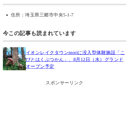
住所：埼玉県三郷市中央5-1-7
今この記事も読まれています
イオンレイクタウンmoriに没入型体験施設「こ
びとはくぶつかん」、8月12日（水）グランド
オープン予定
スポンサーリンク