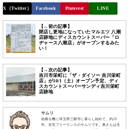
X（Twitter）
Facebook
Pinterest
LINE
【←前の記事】
閉店し更地になっていたマルエツ 八潮
店跡地にディスカウントスーパー「ロ
ヂャース八潮店」がオープンするみた
い！
【→次の記事】
吉川市栄町に「ザ・ダイソー 吉川栄町
店」が10/1（土）オープン予定、ディ
スカウントスーパーサンディ吉川栄町
店跡地
サムリ
結婚を機に埼玉県三郷市に暮らし始めて、約20
年。在宅フリーランスのサムリです。奥さんは生