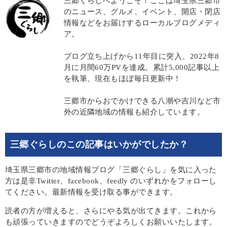
三郷ぐらしへようこそ！ここは埼玉県三郷市
のニュース、グルメ、イベント、開店・閉店
情報などをお届けするローカルブログメディ
ア。
ブログ立ち上げから11年目に突入、2022年8
月に月間60万PVを達成。累計5,000記事以上
を執筆、現在もほぼ毎日更新中！
三郷市からおでかけできる八潮や吉川など市
外の近隣地域の情報も紹介しています。
三郷ぐらしのこの記事はいかがでしたか？
埼玉県三郷市の地域情報ブログ「三郷ぐらし」を気に入った
方は是非Twitter、facebook、feedly のいずれかをフォローし
てください。最新情報を受け取る事ができます。
読者の方が増えると、さらにやる気が出てきます。これから
も頑張っていきますのでどうぞよろしくお願いいたします。