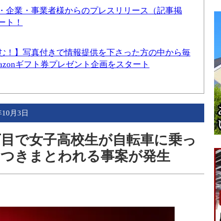
・企業・事業者様からのプレスリリース（記事掲
ート！
む！】写真付きで情報提供を下さった方の中から毎
mazonギフト券プレゼント企画をスタート
年10月3日
3丁目で女子高校生が自転車に乗っ
、つきまとわれる事案が発生