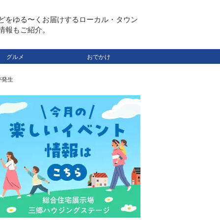
どをゆる〜くお届けするローカル・タウン
情報もご紹介。
グルメ
おでかけ
が発生