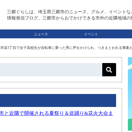
三郷ぐらしは、埼玉県三郷市のニュース、グルメ、イベントな
情報発信ブログ。三郷市からおでかけできる市外の近隣地域の
ニュース
イベント
三郷市栄3丁目で女子高校生が自転車に乗った男に声をかけられ、つきまとわれる事案
三郷市と近隣で開催される夏祭り＆盆踊り&花火大会ま