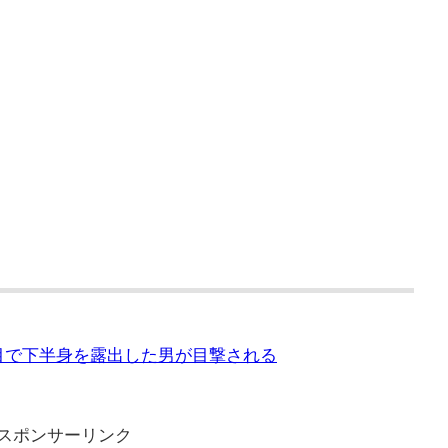
丁目で下半身を露出した男が目撃される
スポンサーリンク