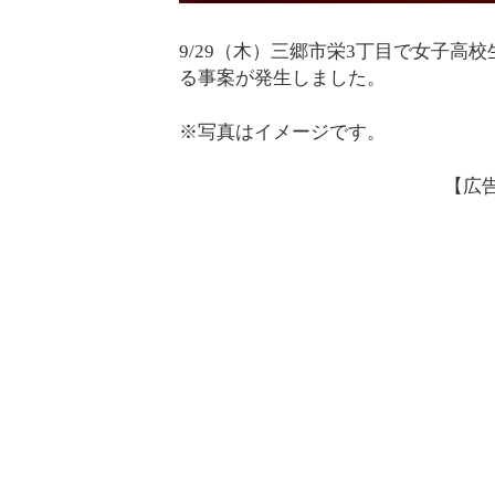
9/29（木）三郷市栄3丁目で女子
る事案が発生しました。
※写真はイメージです。
【広