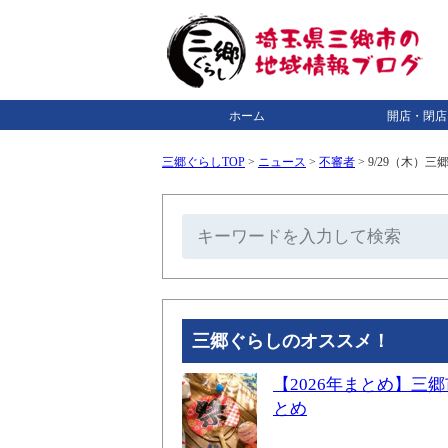
ホーム
開店・閉店
三郷ぐらしTOP
>
ニュース
>
不審者
>
9/29（木）
三郷ぐらしのオススメ！
【2026年まとめ】
とめ