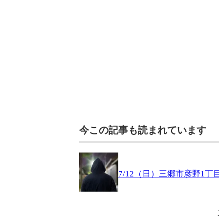
今この記事も読まれています
7/12（日）三郷市彦野1