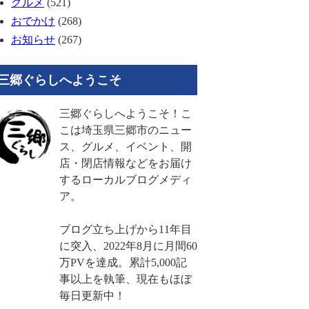
グルメ
(521)
おでかけ
(268)
お知らせ
(267)
三郷ぐらしへようこそ
三郷ぐらしへようこそ！こ
こは埼玉県三郷市のニュー
ス、グルメ、イベント、開
店・閉店情報などをお届け
するローカルブログメディ
ア。
ブログ立ち上げから11年目
に突入、2022年8月に月間60
万PVを達成。累計5,000記
事以上を執筆、現在もほぼ
毎日更新中！