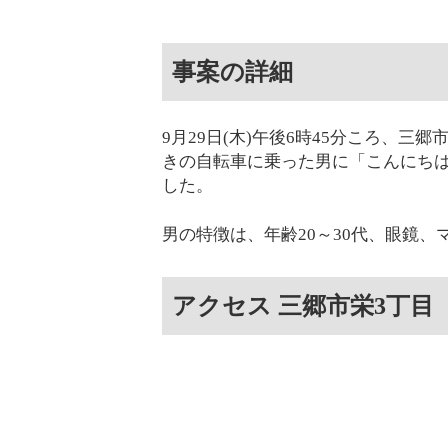
事案の詳細
9月29日(木)午後6時45分ころ、
きの自転車に乗った男に「こんにち
した。
男の特徴は、年齢20～30代、眼鏡、
アクセス 三郷市栄3丁目