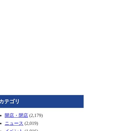
カテゴリ
開店・閉店
(2,179)
ニュース
(2,019)