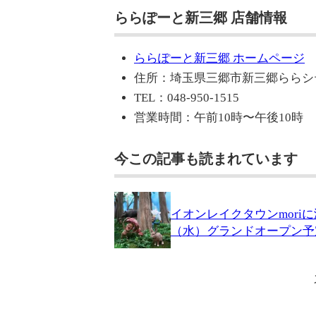
ららぽーと新三郷 店舗情報
ららぽーと新三郷 ホームページ
住所：埼玉県三郷市新三郷ららシティ
TEL：048-950-1515
営業時間：午前10時〜午後10時
今この記事も読まれています
イオンレイクタウンmori
（水）グランドオープン予