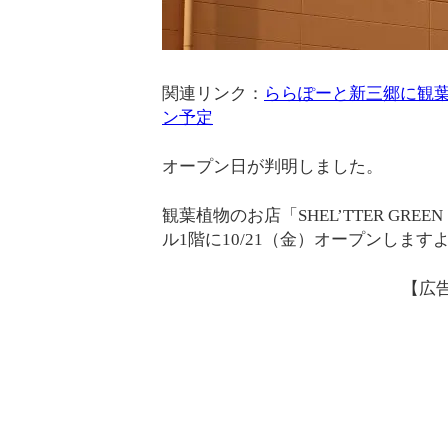
関連リンク：
ららぽーと新三郷に観葉植物
ン予定
オープン日が判明しました。
観葉植物のお店「SHEL’TTER G
ル1階に10/21（金）オープンします
【広