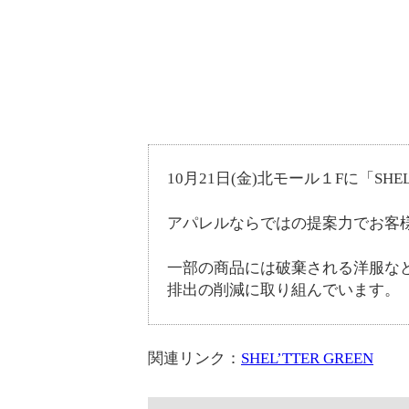
10月21日(金)北モール１Fに「SHE
アパレルならではの提案力でお客
一部の商品には破棄される洋服など
排出の削減に取り組んでいます。
関連リンク：
SHEL’TTER GREEN