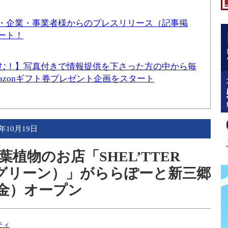
・企業・事業者様からのプレスリリース（記事掲
ート！
む！】写真付きで情報提供を下さった方の中から毎
mazonギフト券プレゼント企画をスタート
2年10月19日
植物のお店「SHEL’TTER
ーグリーン）」がららぽーと新三郷
（金）オープン
ティ