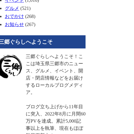
イベント
(1,016)
グルメ
(521)
おでかけ
(268)
お知らせ
(267)
三郷ぐらしへようこそ
三郷ぐらしへようこそ！こ
こは埼玉県三郷市のニュー
ス、グルメ、イベント、開
店・閉店情報などをお届け
するローカルブログメディ
ア。
ブログ立ち上げから11年目
に突入、2022年8月に月間60
万PVを達成。累計5,000記
事以上を執筆、現在もほぼ