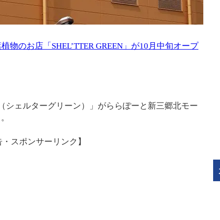
のお店「SHEL’TTER GREEN」が10月中旬オープ
REEN（シェルターグリーン）」がららぽーと新三郷北モー
よ。
告・スポンサーリンク】