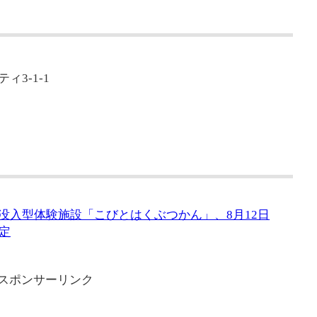
3-1-1
に没入型体験施設「こびとはくぶつかん」、8月12日
定
スポンサーリンク