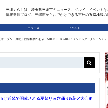
三郷ぐらしは、埼玉県三郷市のニュース、グルメ、イベントな
情報発信ブログ。三郷市からおでかけできる市外の近隣地域の
ニュース
イベント
オープン日判明】観葉植物のお店「SHEL’TTER GREEN（シェルターグリーン）
三郷市と近隣で開催される夏祭り＆盆踊り&花火大会ま