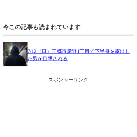
今この記事も読まれています
7/12（日）三郷市彦野1丁目で下半身を露出し
た男が目撃される
スポンサーリンク