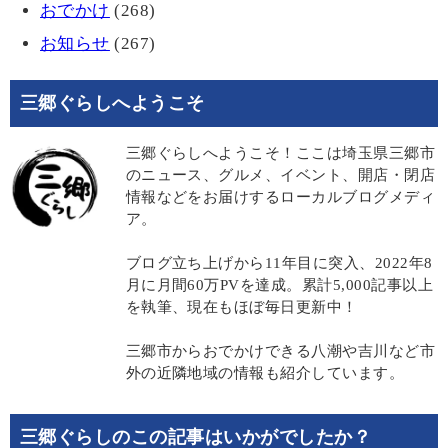
おでかけ
(268)
お知らせ
(267)
三郷ぐらしへようこそ
三郷ぐらしへようこそ！ここは埼玉県三郷市
のニュース、グルメ、イベント、開店・閉店
情報などをお届けするローカルブログメディ
ア。
ブログ立ち上げから11年目に突入、2022年8
月に月間60万PVを達成。累計5,000記事以上
を執筆、現在もほぼ毎日更新中！
三郷市からおでかけできる八潮や吉川など市
外の近隣地域の情報も紹介しています。
三郷ぐらしのこの記事はいかがでしたか？