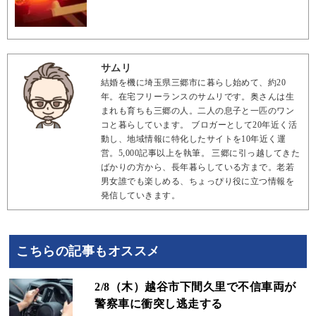
サムリ
結婚を機に埼玉県三郷市に暮らし始めて、約20
年。在宅フリーランスのサムリです。奥さんは生
まれも育ちも三郷の人。二人の息子と一匹のワン
コと暮らしています。 ブロガーとして20年近く活
動し、地域情報に特化したサイトを10年近く運
営。5,000記事以上を執筆。 三郷に引っ越してきた
ばかりの方から、長年暮らしている方まで。老若
男女誰でも楽しめる、ちょっぴり役に立つ情報を
発信していきます。
こちらの記事もオススメ
2/8（木）越谷市下間久里で不信車両が
警察車に衝突し逃走する