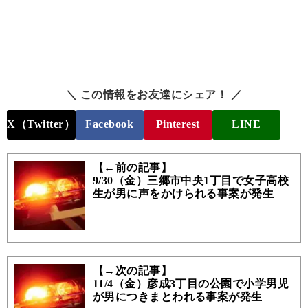
＼ この情報をお友達にシェア！ ／
X（Twitter）
Facebook
Pinterest
LINE
【←前の記事】
9/30（金）三郷市中央1丁目で女子高校
生が男に声をかけられる事案が発生
【→次の記事】
11/4（金）彦成3丁目の公園で小学男児
が男につきまとわれる事案が発生