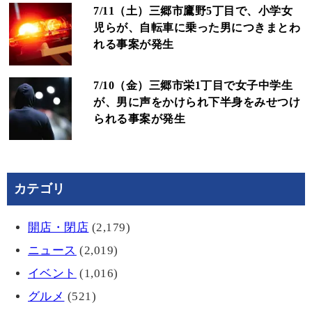
7/11（土）三郷市鷹野5丁目で、小学女
児らが、自転車に乗った男につきまとわ
れる事案が発生
7/10（金）三郷市栄1丁目で女子中学生
が、男に声をかけられ下半身をみせつけ
られる事案が発生
カテゴリ
開店・閉店
(2,179)
ニュース
(2,019)
イベント
(1,016)
グルメ
(521)