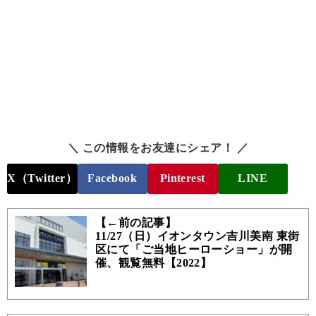
＼ この情報をお友達にシェア！ ／
X（Twitter）
Facebook
Pinterest
LINE
【←前の記事】
11/27（日）イオンタウン吉川美南 東街
区にて「ご当地ヒーローショー」が開
催、観覧無料【2022】