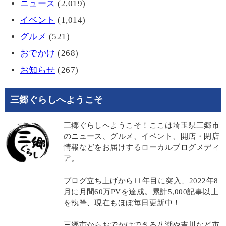
ニュース
(2,019)
イベント
(1,014)
グルメ
(521)
おでかけ
(268)
お知らせ
(267)
三郷ぐらしへようこそ
三郷ぐらしへようこそ！ここは埼玉県三郷市
のニュース、グルメ、イベント、開店・閉店
情報などをお届けするローカルブログメディ
ア。
ブログ立ち上げから11年目に突入、2022年8
月に月間60万PVを達成。累計5,000記事以上
を執筆、現在もほぼ毎日更新中！
三郷市からおでかけできる八潮や吉川など市