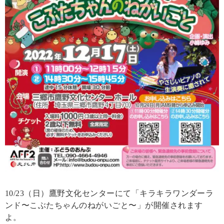
10/23（日）鷹野文化センターにて「キラキラワンダーラ
ンド〜こぶたちゃんのねがいごと〜」が開催されます
よ。