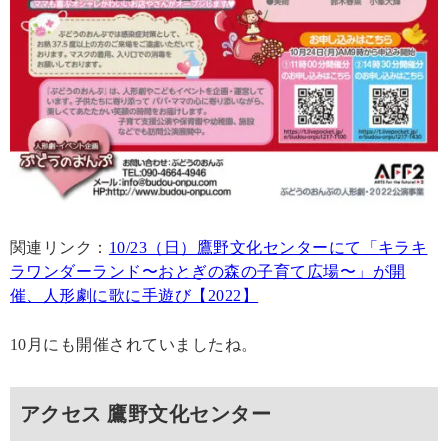
関連リンク：
10/23（日）鷹野文化センターにて「キラキ
ラワンダーランド〜おとぎの森の子育て広場〜」が開
催、人形劇に歌に手遊び【2022】
10月にも開催されていましたね。
アクセス 鷹野文化センター