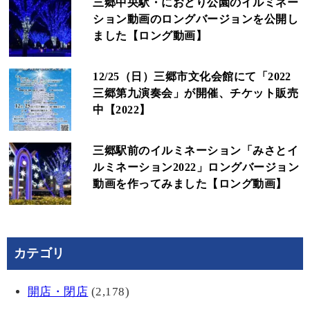
三郷中央駅・におどり公園のイルミネー
ション動画のロングバージョンを公開し
ました【ロング動画】
12/25（日）三郷市文化会館にて「2022
三郷第九演奏会」が開催、チケット販売
中【2022】
三郷駅前のイルミネーション「みさとイ
ルミネーション2022」ロングバージョン
動画を作ってみました【ロング動画】
カテゴリ
開店・閉店
(2,178)