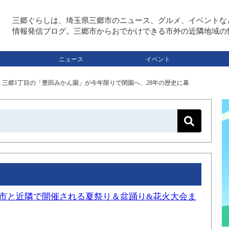
三郷ぐらしは、埼玉県三郷市のニュース、グルメ、イベントな
情報発信ブログ。三郷市からおでかけできる市外の近隣地域の
ニュース
イベント
>
三郷1丁目の「豊田みかん園」が今年限りで閉園へ、28年の歴史に幕
三郷市と近隣で開催される夏祭り＆盆踊り&花火大会ま