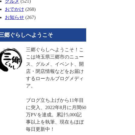
グルメ
(521)
おでかけ
(268)
お知らせ
(267)
三郷ぐらしへようこそ
三郷ぐらしへようこそ！こ
こは埼玉県三郷市のニュー
ス、グルメ、イベント、開
店・閉店情報などをお届け
するローカルブログメディ
ア。
ブログ立ち上げから11年目
に突入、2022年8月に月間60
万PVを達成。累計5,000記
事以上を執筆、現在もほぼ
毎日更新中！