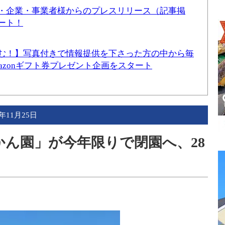
・企業・事業者様からのプレスリリース（記事掲
ート！
む！】写真付きで情報提供を下さった方の中から毎
mazonギフト券プレゼント企画をスタート
2年11月25日
かん園」が今年限りで閉園へ、28