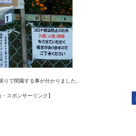
限りで閉園する事が分かりました。
告・スポンサーリンク】