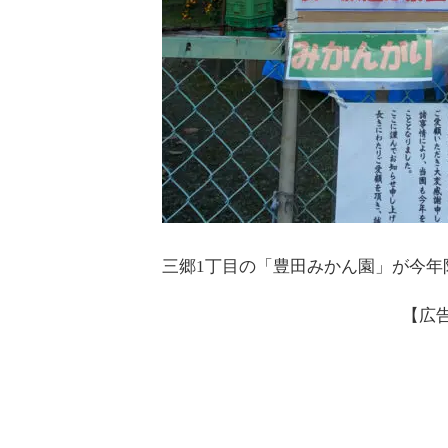
三郷1丁目の「豊田みかん園」が今年
【広