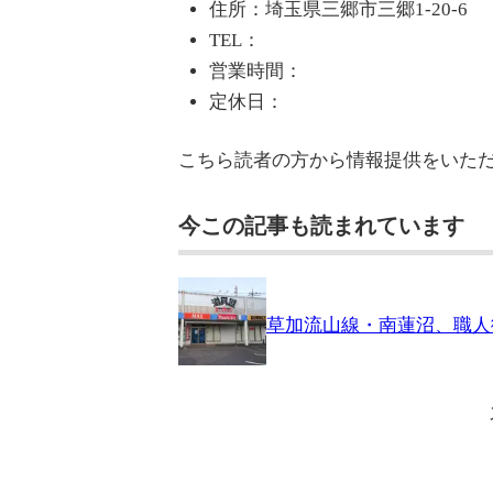
住所：埼玉県三郷市三郷1-20-6
TEL：
営業時間：
定休日：
こちら読者の方から情報提供をいた
今この記事も読まれています
草加流山線・南蓮沼、職人御