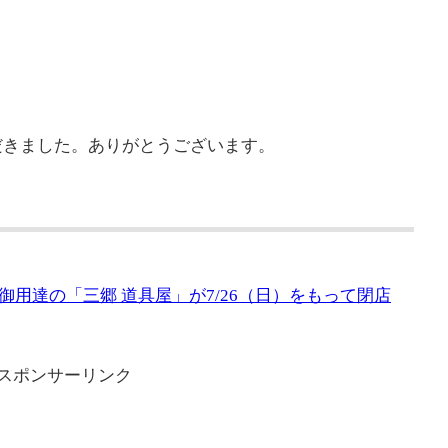
だきました。ありがとうございます。
用達の「三郷 道具屋」が7/26（日）をもって閉店
スポンサーリンク