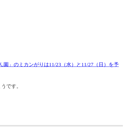
園」のミカンがりは11/23（水）と11/27（日）を予
ようです。