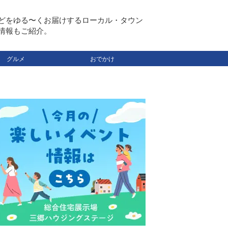
どをゆる〜くお届けするローカル・タウン
情報もご紹介。
グルメ
おでかけ