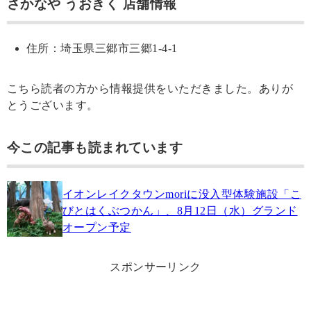
さかなや うおきく 店舗情報
住所：埼玉県三郷市三郷1-4-1
こちら読者の方から情報提供をいただきました。ありが
とうございます。
今この記事も読まれています
イオンレイクタウンmoriに没入型体験施設「こ
びとはくぶつかん」、8月12日（水）グランド
オープン予定
スポンサーリンク