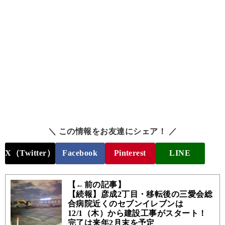
＼ この情報をお友達にシェア！ ／
X（Twitter）
Facebook
Pinterest
LINE
【←前の記事】
【続報】彦成2丁目・移転後の三愛会総
合病院近くのセブンイレブンは
12/1（木）から建設工事がスタート！
完了は来年2月末を予定