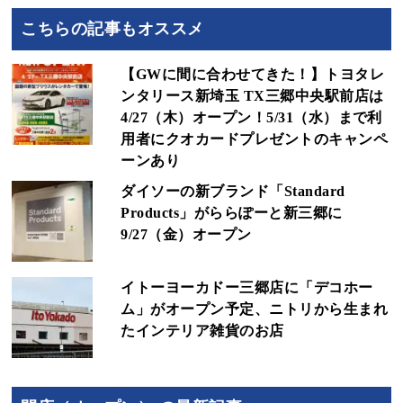
こちらの記事もオススメ
【GWに間に合わせてきた！】トヨタレ
ンタリース新埼玉 TX三郷中央駅前店は
4/27（木）オープン！5/31（水）まで利
用者にクオカードプレゼントのキャンペ
ーンあり
ダイソーの新ブランド「Standard
Products」がららぽーと新三郷に
9/27（金）オープン
イトーヨーカドー三郷店に「デコホー
ム」がオープン予定、ニトリから生まれ
たインテリア雑貨のお店