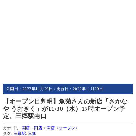
公開日：
2022年11月29日
/ 更新日：
2022年11月29日
【オープン日判明】魚菊さんの新店「さかな
や うおきく」が11/30（水）17時オープン予
定、三郷駅南口
カテゴリ:
開店・閉店
>
開店（オープン）
タグ:
三郷駅
,
三郷