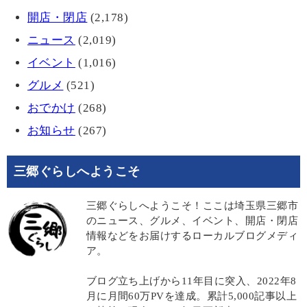
開店・閉店
(2,178)
ニュース
(2,019)
イベント
(1,016)
グルメ
(521)
おでかけ
(268)
お知らせ
(267)
三郷ぐらしへようこそ
三郷ぐらしへようこそ！ここは埼玉県三郷市
のニュース、グルメ、イベント、開店・閉店
情報などをお届けするローカルブログメディ
ア。
ブログ立ち上げから11年目に突入、2022年8
月に月間60万PVを達成。累計5,000記事以上