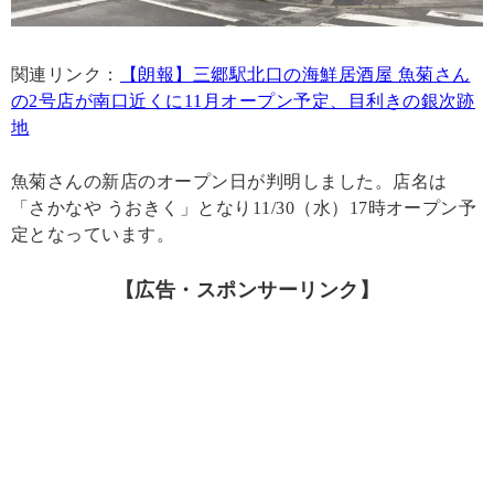
関連リンク：
【朗報】三郷駅北口の海鮮居酒屋 魚菊さん
の2号店が南口近くに11月オープン予定、目利きの銀次跡
地
魚菊さんの新店のオープン日が判明しました。店名は
「さかなや うおきく」となり11/30（水）17時オープン予
定となっています。
【広告・スポンサーリンク】