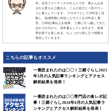
年。在宅フリーランスのサムリです。奥さんは生
まれも育ちも三郷の人。二人の息子と一匹のワン
コと暮らしています。 ブロガーとして20年近く活
動し、地域情報に特化したサイトを10年近く運
営。5,000記事以上を執筆。 三郷に引っ越してきた
ばかりの方から、長年暮らしている方まで。老若
男女誰でも楽しめる、ちょっぴり役に立つ情報を
発信していきます。
こちらの記事もオススメ
一番読まれたのは〇〇！三郷ぐらし2025
年3月の人気記事ランキングとアクセス
解析結果を発表！
一番読まれたのは〇〇専門店の食レポ記
事！三郷ぐらし2024年4月の人気記事ラ
ンキングとアクセス解析結果を発表！