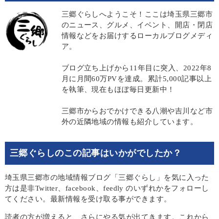
三郷ぐらしへようこそ！ここは埼玉県三郷市
のニュース、グルメ、イベント、開店・閉店
情報などをお届けするローカルブログメディ
ア。
ブログ立ち上げから11年目に突入、2022年8
月に月間60万PVを達成。累計5,000記事以上
を執筆、現在もほぼ毎日更新中！
三郷市からおでかけできる八潮や吉川など市
外の近隣地域の情報も紹介しています。
三郷ぐらしのこの記事はいかがでしたか？
埼玉県三郷市の地域情報ブログ「三郷ぐらし」を気に入った
方は是非Twitter、facebook、feedly のいずれかをフォローし
てください。最新情報を受け取る事ができます。
読者の方が増えると、さらにやる気が出てきます。これから