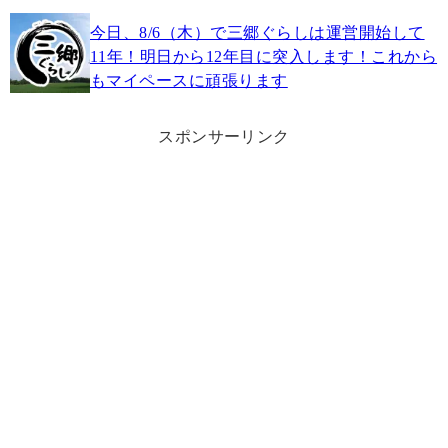
今日、8/6（木）で三郷ぐらしは運営開始して
11年！明日から12年目に突入します！これから
もマイペースに頑張ります
スポンサーリンク