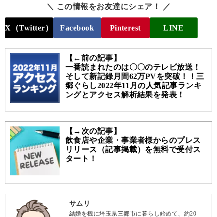
＼ この情報をお友達にシェア！ ／
X（Twitter）
Facebook
Pinterest
LINE
【←前の記事】
一番読まれたのは〇〇のテレビ放送！
そして新記録月間62万PVを突破！！三
郷ぐらし2022年11月の人気記事ランキ
ングとアクセス解析結果を発表！
【→次の記事】
飲食店や企業・事業者様からのプレス
リリース（記事掲載）を無料で受付ス
タート！
サムリ
結婚を機に埼玉県三郷市に暮らし始めて、約20