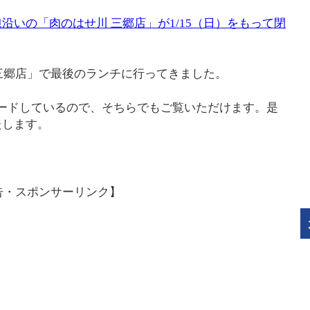
沿いの「肉のはせ川 三郷店」が1/15（日）をもって閉
 三郷店」で最後のランチに行ってきました。
プロードしているので、そちらでもご覧いただけます。是
たします。
告・スポンサーリンク】