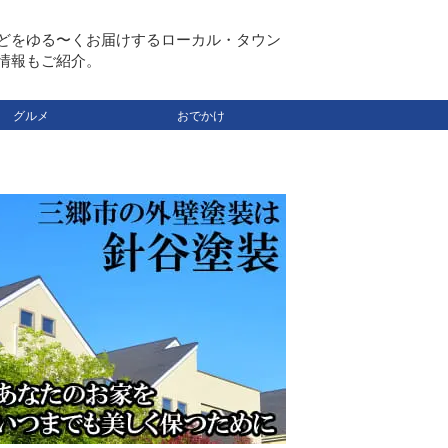
どをゆる〜くお届けするローカル・タウン
情報もご紹介。
グルメ
おでかけ