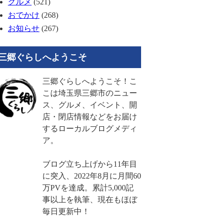
グルメ
(521)
おでかけ
(268)
お知らせ
(267)
三郷ぐらしへようこそ
三郷ぐらしへようこそ！こ
こは埼玉県三郷市のニュー
ス、グルメ、イベント、開
店・閉店情報などをお届け
するローカルブログメディ
ア。
ブログ立ち上げから11年目
に突入、2022年8月に月間60
万PVを達成。累計5,000記
事以上を執筆、現在もほぼ
毎日更新中！