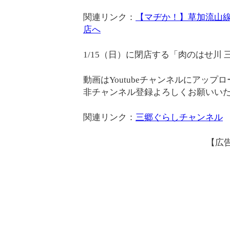
関連リンク：
【マヂか！】草加流山線
店へ
1/15（日）に閉店する「肉のはせ川
動画はYoutubeチャンネルにアッ
非チャンネル登録よろしくお願いい
関連リンク：
三郷ぐらしチャンネル
【広