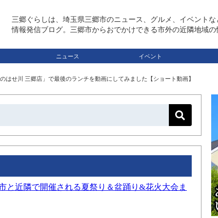
三郷ぐらしは、埼玉県三郷市のニュース、グルメ、イベントな
情報発信ブログ。三郷市からおでかけできる市外の近隣地域の
ニュース
イベント
「肉のはせ川 三郷店」で最後のランチを動画にしてみました【ショート動画】
三郷市と近隣で開催される夏祭り＆盆踊り&花火大会ま