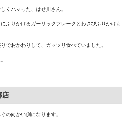
珍しくハマった、はせ川さん。
スにふりかけるガーリックフレークとわさびふりかけも
盛りでおかわりして、ガッツリ食べていました。
た。
郷店
んぐの向かい側になります。