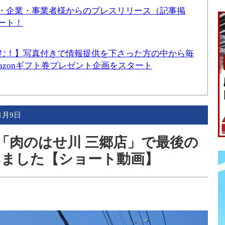
・企業・事業者様からのプレスリリース（記事掲
ート！
む！】写真付きで情報提供を下さった方の中から毎
mazonギフト券プレゼント企画をスタート
年1月9日
る「肉のはせ川 三郷店」で最後の
みました【ショート動画】