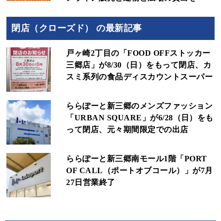
閉店（クローズド） の最新記事
戸ヶ崎2丁目の「FOOD OFFストッカー
三郷店」が8/30（日）をもって閉店、カ
スミ系列の食品ディスカウントスーパー
ららぽーと新三郷のメンズファッション
「URBAN SQUARE」が6/28（日）をも
って閉店、元々期間限定での出店
ららぽーと新三郷南モール1階「PORT
OF CALL（ポートオブコール）」が7月
27日営業終了