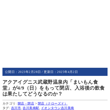
公開日：
2023年2月28日
/ 更新日：
2025年4月2日
アクアイグニス武蔵野温泉内「まいもん食
堂」が4/9（日）をもって閉店、入浴後の飲食
は果たしてどうなるのか？
カテゴリ:
開店・閉店
>
閉店（クローズド）
タグ:
吉川市
,
吉川美南駅
,
イオンタウン吉川美南