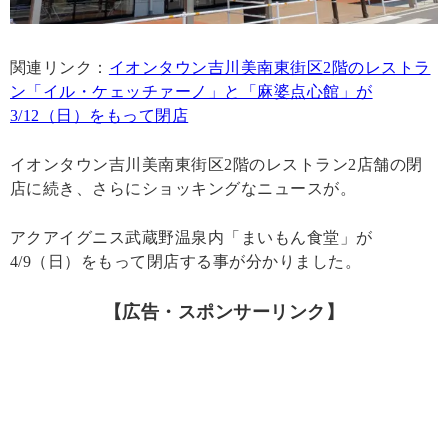
関連リンク：
イオンタウン吉川美南東街区2階のレストラ
ン「イル・ケェッチァーノ」と「麻婆点心館」が
3/12（日）をもって閉店
イオンタウン吉川美南東街区2階のレストラン2店舗の閉
店に続き、さらにショッキングなニュースが。
アクアイグニス武蔵野温泉内「まいもん食堂」が
4/9（日）をもって閉店する事が分かりました。
【広告・スポンサーリンク】