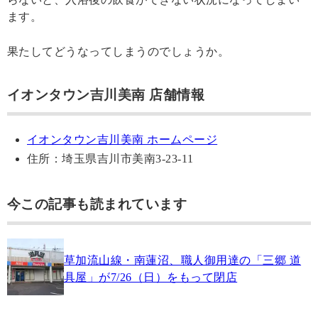
ます。
果たしてどうなってしまうのでしょうか。
イオンタウン吉川美南 店舗情報
イオンタウン吉川美南 ホームページ
住所：埼玉県吉川市美南3-23-11
今この記事も読まれています
草加流山線・南蓮沼、職人御用達の「三郷 道
具屋」が7/26（日）をもって閉店