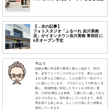
【→次の記事】
フォトスタジオ「ふるーれ 吉川美南
店」がイオンタウン吉川美南 東街区に
6月オープン予定
サムリ
結婚を機に埼玉県三郷市に暮らし始めて、約20
年。在宅フリーランスのサムリです。奥さんは生
まれも育ちも三郷の人。二人の息子と一匹のワン
コと暮らしています。 ブロガーとして20年近く活
動し、地域情報に特化したサイトを10年近く運
営。5,000記事以上を執筆。 三郷に引っ越してきた
ばかりの方から、長年暮らしている方まで。老若
男女誰でも楽しめる、ちょっぴり役に立つ情報を
発信していきます。