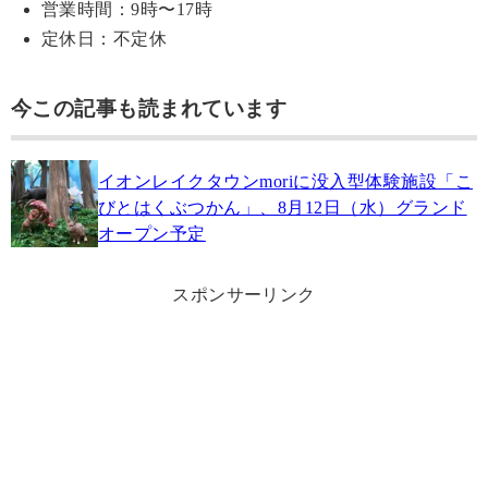
営業時間：9時〜17時
定休日：不定休
今この記事も読まれています
イオンレイクタウンmoriに没入型体験施設「こ
びとはくぶつかん」、8月12日（水）グランド
オープン予定
スポンサーリンク