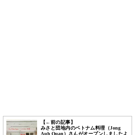
【←前の記事】
みさと団地内のベトナム料理（Jong
Auh Quan）さんがオープンしましたよ