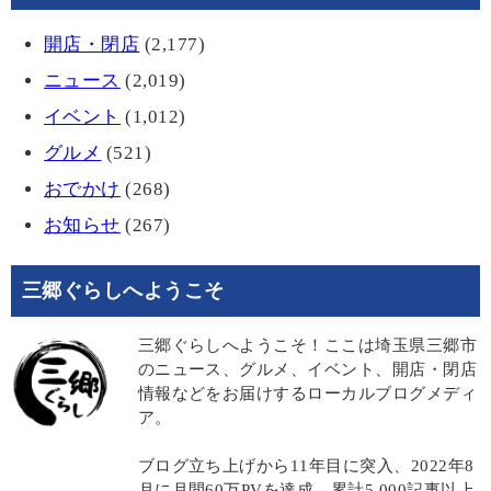
開店・閉店
(2,177)
ニュース
(2,019)
イベント
(1,012)
グルメ
(521)
おでかけ
(268)
お知らせ
(267)
三郷ぐらしへようこそ
三郷ぐらしへようこそ！ここは埼玉県三郷市
のニュース、グルメ、イベント、開店・閉店
情報などをお届けするローカルブログメディ
ア。
ブログ立ち上げから11年目に突入、2022年8
月に月間60万PVを達成。累計5,000記事以上