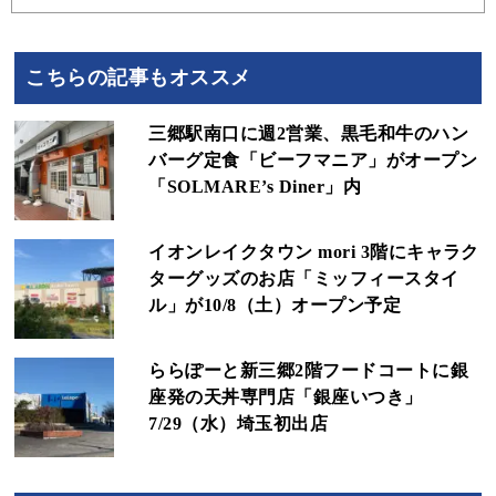
こちらの記事もオススメ
三郷駅南口に週2営業、黒毛和牛のハン
バーグ定食「ビーフマニア」がオープン
「SOLMARE’s Diner」内
イオンレイクタウン mori 3階にキャラク
ターグッズのお店「ミッフィースタイ
ル」が10/8（土）オープン予定
ららぽーと新三郷2階フードコートに銀
座発の天丼専門店「銀座いつき」
7/29（水）埼玉初出店