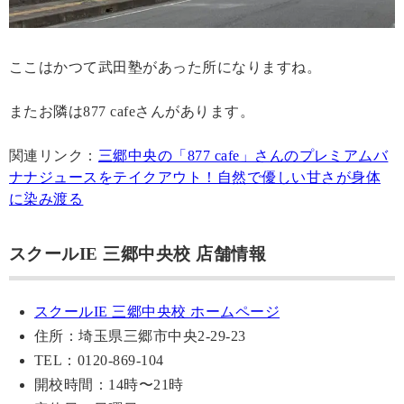
ここはかつて武田塾があった所になりますね。
またお隣は877 cafeさんがあります。
関連リンク：
三郷中央の「877 cafe」さんのプレミアムバ
ナナジュースをテイクアウト！自然で優しい甘さが身体
に染み渡る
スクールIE 三郷中央校 店舗情報
スクールIE 三郷中央校 ホームページ
住所：埼玉県三郷市中央2-29-23
TEL：0120-869-104
開校時間：14時〜21時