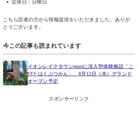
定休日：日曜日
こちら読者の方から情報提供をいただきました。ありが
とうございます。
今この記事も読まれています
イオンレイクタウンmoriに没入型体験施設「こ
びとはくぶつかん」、8月12日（水）グランド
オープン予定
スポンサーリンク