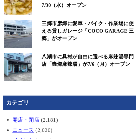
7/30（水）オープン
三郷市彦郷に愛車・バイク・作業場に使
える貸しガレージ「COCO GARAGE 三
郷」がオープン
八潮市に具材が自由に選べる麻辣湯専門
店「垚燦麻辣湯」が7/6（月）オープン
カテゴリ
開店・閉店
(2,181)
ニュース
(2,020)