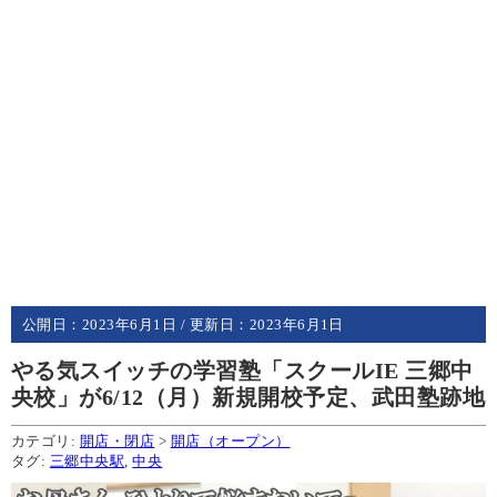
公開日：
2023年6月1日
/ 更新日：
2023年6月1日
やる気スイッチの学習塾「スクールIE 三郷中
央校」が6/12（月）新規開校予定、武田塾跡地
カテゴリ:
開店・閉店
>
開店（オープン）
タグ:
三郷中央駅
,
中央