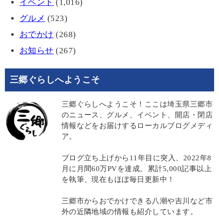
イベント
(1,016)
グルメ
(523)
おでかけ
(268)
お知らせ
(267)
三郷ぐらしへようこそ
三郷ぐらしへようこそ！ここは埼玉県三郷市
のニュース、グルメ、イベント、開店・閉店
情報などをお届けするローカルブログメディ
ア。
ブログ立ち上げから11年目に突入、2022年8
月に月間60万PVを達成。累計5,000記事以上
を執筆、現在もほぼ毎日更新中！
三郷市からおでかけできる八潮や吉川など市
外の近隣地域の情報も紹介しています。