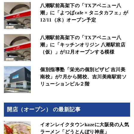
八潮駅前高架下の「TXアベニュー八
潮」に「よつばcafe × タニタカフェ」が
12/11（水）オープン予定
八潮駅前高架下の「TXアベニュー八
潮」に「キッチンオリジン 八潮駅前店
（仮）」が12月オープンする模様
個別指導塾「栄光の個別ビザビ 吉川美
南校」が7月から開校、吉川美南駅前ソ
リューションビル２階
開店（オープン） の最新記事
イオンレイクタウンkazeに大阪発の人気
ラーメン「どうとんぼり神座」