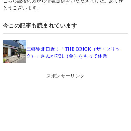
こちら読者の方から情報提供をいただきました。ありが
とうございます。
今この記事も読まれています
三郷駅北口近く「THE BRICK（ザ・ブリッ
ク）」さんが7/31（金）をもって休業
スポンサーリンク