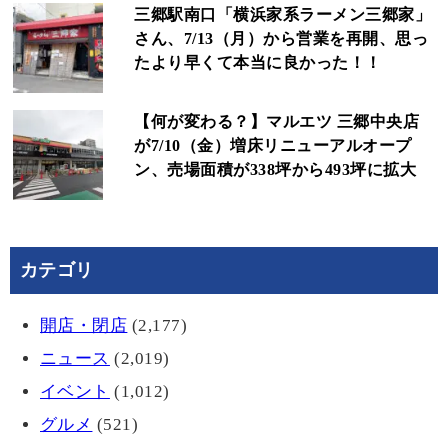
三郷駅南口「横浜家系ラーメン三郷家」
さん、7/13（月）から営業を再開、思っ
たより早くて本当に良かった！！
【何が変わる？】マルエツ 三郷中央店
が7/10（金）増床リニューアルオープ
ン、売場面積が338坪から493坪に拡大
カテゴリ
開店・閉店
(2,177)
ニュース
(2,019)
イベント
(1,012)
グルメ
(521)