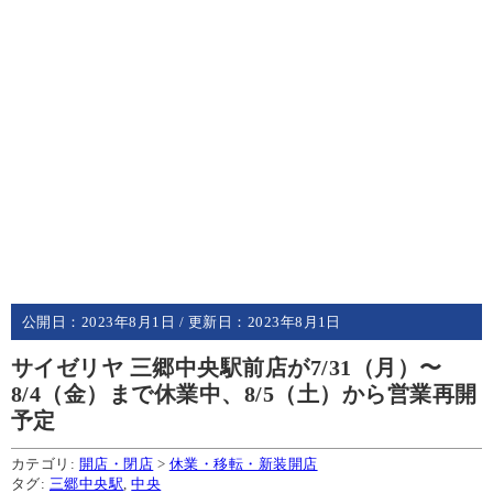
公開日：
2023年8月1日
/ 更新日：
2023年8月1日
サイゼリヤ 三郷中央駅前店が7/31（月）〜
8/4（金）まで休業中、8/5（土）から営業再開
予定
カテゴリ:
開店・閉店
>
休業・移転・新装開店
タグ:
三郷中央駅
,
中央