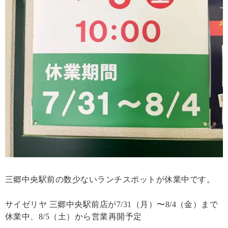
三郷中央駅前の数少ないランチスポットが休業中です。
サイゼリヤ 三郷中央駅前店が7/31（月）〜8/4（金）まで
休業中、8/5（土）から営業再開予定