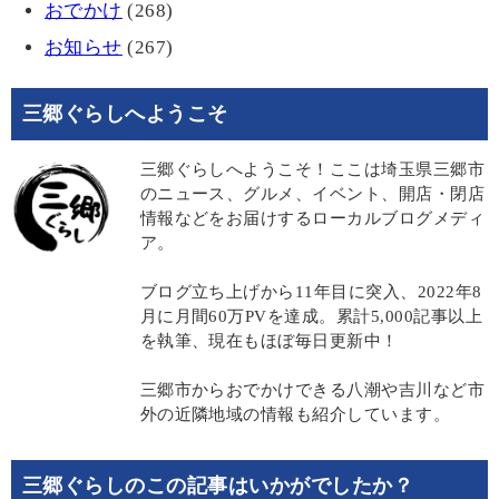
おでかけ
(268)
お知らせ
(267)
三郷ぐらしへようこそ
三郷ぐらしへようこそ！ここは埼玉県三郷市
のニュース、グルメ、イベント、開店・閉店
情報などをお届けするローカルブログメディ
ア。
ブログ立ち上げから11年目に突入、2022年8
月に月間60万PVを達成。累計5,000記事以上
を執筆、現在もほぼ毎日更新中！
三郷市からおでかけできる八潮や吉川など市
外の近隣地域の情報も紹介しています。
三郷ぐらしのこの記事はいかがでしたか？