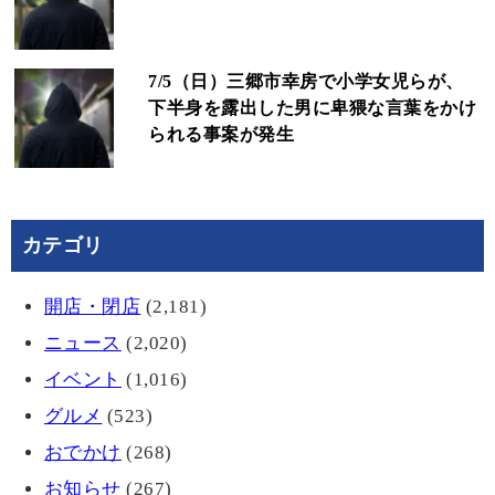
7/5（日）三郷市幸房で小学女児らが、
下半身を露出した男に卑猥な言葉をかけ
られる事案が発生
カテゴリ
開店・閉店
(2,181)
ニュース
(2,020)
イベント
(1,016)
グルメ
(523)
おでかけ
(268)
お知らせ
(267)