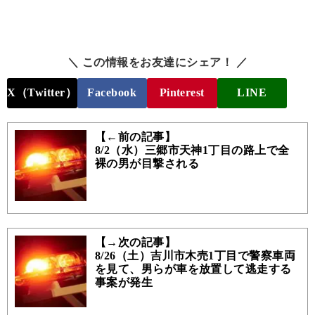
＼ この情報をお友達にシェア！ ／
X（Twitter）
Facebook
Pinterest
LINE
【←前の記事】
8/2（水）三郷市天神1丁目の路上で全
裸の男が目撃される
【→次の記事】
8/26（土）吉川市木売1丁目で警察車両
を見て、男らが車を放置して逃走する
事案が発生