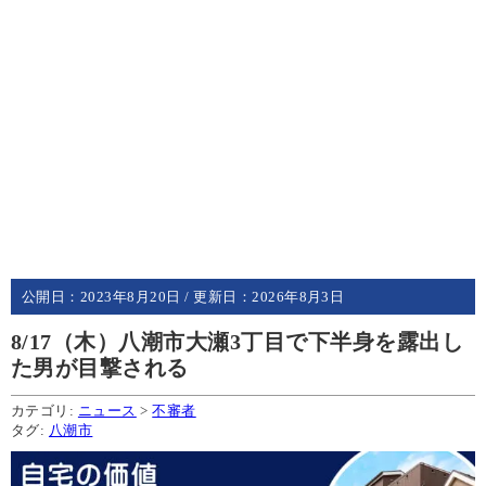
公開日：
2023年8月20日
/ 更新日：
2026年8月3日
8/17（木）八潮市大瀬3丁目で下半身を露出し
た男が目撃される
カテゴリ:
ニュース
>
不審者
タグ:
八潮市