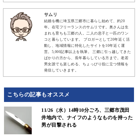
サムリ
結婚を機に埼玉県三郷市に暮らし始めて、約20
年。在宅フリーランスのサムリです。奥さんは生
まれも育ちも三郷の人。二人の息子と一匹のワン
コと暮らしています。 ブロガーとして20年近く活
動し、地域情報に特化したサイトを10年近く運
営。5,000記事以上を執筆。 三郷に引っ越してきた
ばかりの方から、長年暮らしている方まで。老若
男女誰でも楽しめる、ちょっぴり役に立つ情報を
発信していきます。
こちらの記事もオススメ
11/26（水）14時10分ごろ、三郷市茂田
井地内で、ナイフのようなものを持った
男が目撃される