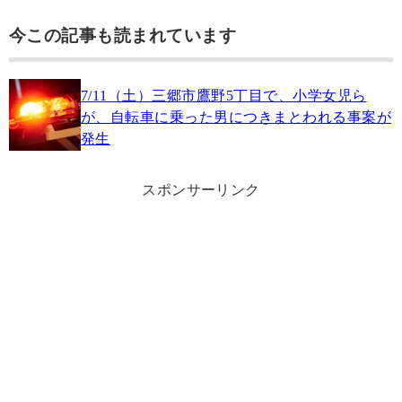
今この記事も読まれています
7/11（土）三郷市鷹野5丁目で、小学女児ら
が、自転車に乗った男につきまとわれる事案が
発生
スポンサーリンク