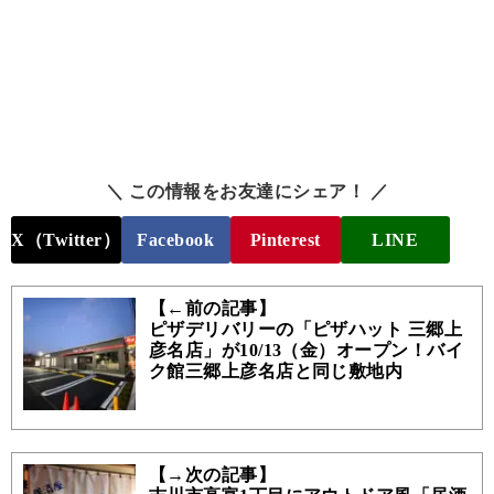
＼ この情報をお友達にシェア！ ／
X（Twitter）
Facebook
Pinterest
LINE
【←前の記事】
ピザデリバリーの「ピザハット 三郷上
彦名店」が10/13（金）オープン！バイ
ク館三郷上彦名店と同じ敷地内
【→次の記事】