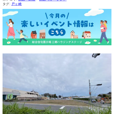
タグ:
戸ヶ崎