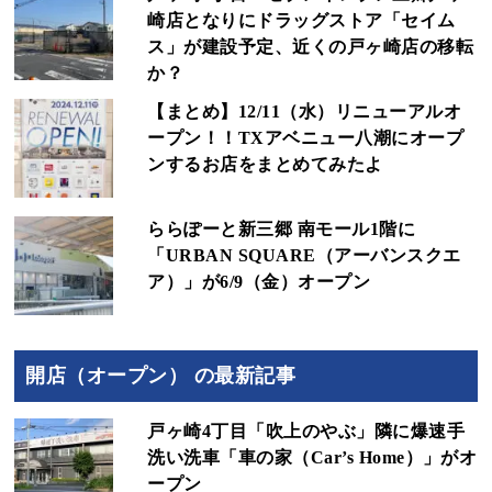
崎店となりにドラッグストア「セイム
ス」が建設予定、近くの戸ヶ崎店の移転
か？
【まとめ】12/11（水）リニューアルオ
ープン！！TXアベニュー八潮にオープ
ンするお店をまとめてみたよ
ららぽーと新三郷 南モール1階に
「URBAN SQUARE（アーバンスクエ
ア）」が6/9（金）オープン
開店（オープン） の最新記事
戸ヶ崎4丁目「吹上のやぶ」隣に爆速手
洗い洗車「車の家（Car’s Home）」がオ
ープン