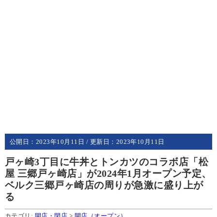
公開日：
2023年10月11日
/ 更新日：
2023年10月11日
戸ヶ崎3丁目に牛丼とトンカツのコラボ店「松
屋 三郷戸ヶ崎店」が2024年1月オープン予定、
ベルク三郷戸ヶ崎店の周りが急激に盛り上が
る
カテゴリ:
開店・閉店
>
開店（オープン）