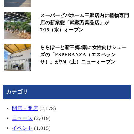
スーパービバホーム三郷店内に植物専門
店の新業態「武蔵乃葉品店」が
7/15（水）オープン
ららぽーと新三郷2階に女性向けシュー
ズの「ESPERANZA（エスペラン
サ）」が7/4（土）ニューオープン
カテゴリ
開店・閉店
(2,178)
ニュース
(2,019)
イベント
(1,015)