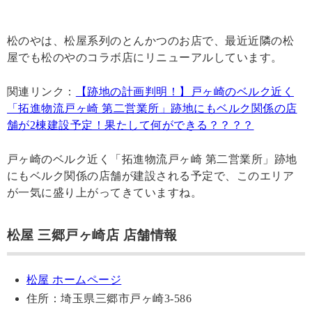
松のやは、松屋系列のとんかつのお店で、最近近隣の松
屋でも松のやのコラボ店にリニューアルしています。
関連リンク：
【跡地の計画判明！】戸ヶ崎のベルク近く
「拓進物流戸ヶ崎 第二営業所」跡地にもベルク関係の店
舗が2棟建設予定！果たして何ができる？？？？
戸ヶ崎のベルク近く「拓進物流戸ヶ崎 第二営業所」跡地
にもベルク関係の店舗が建設される予定で、このエリア
が一気に盛り上がってきていますね。
松屋 三郷戸ヶ崎店 店舗情報
松屋 ホームページ
住所：埼玉県三郷市戸ヶ崎3-586