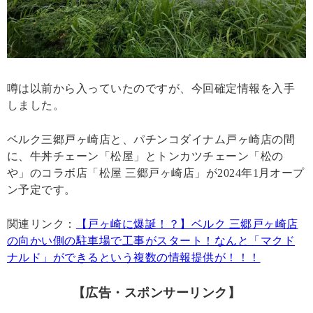
噂は以前から入っていたのですが、今回確定情報を入手
しました。
ベルク三郷戸ヶ崎店と、パチンコダイナム戸ヶ崎店の間
に、牛丼チェーン「松屋」とトンカツチェーン「松の
や」のコラボ店「松屋 三郷戸ヶ崎店」が2024年1月オープ
ン予定です。
関連リンク：
【戸ヶ崎に爆誕！？】ベルク 三郷戸ヶ崎店
の向かい側の駐車場で工事がスタート！なんと「マクド
ナルド」ができるという複数の情報提供が！！！
【広告・スポンサーリンク】