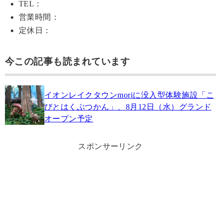
TEL：
営業時間：
定休日：
今この記事も読まれています
イオンレイクタウンmoriに没入型体験施設「こ
びとはくぶつかん」、8月12日（水）グランド
オープン予定
スポンサーリンク