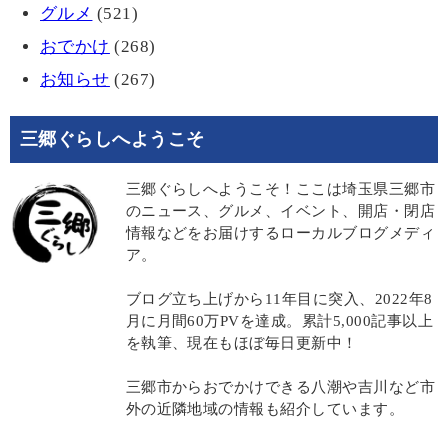
グルメ
(521)
おでかけ
(268)
お知らせ
(267)
三郷ぐらしへようこそ
三郷ぐらしへようこそ！ここは埼玉県三郷市
のニュース、グルメ、イベント、開店・閉店
情報などをお届けするローカルブログメディ
ア。
ブログ立ち上げから11年目に突入、2022年8
月に月間60万PVを達成。累計5,000記事以上
を執筆、現在もほぼ毎日更新中！
三郷市からおでかけできる八潮や吉川など市
外の近隣地域の情報も紹介しています。