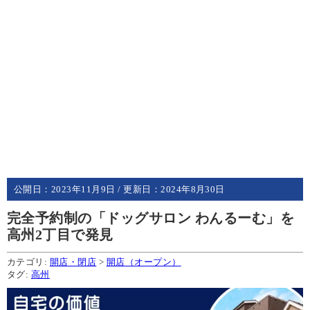
公開日：
2023年11月9日
/ 更新日：
2024年8月30日
完全予約制の「ドッグサロン わんるーむ」を
高州2丁目で発見
カテゴリ:
開店・閉店
>
開店（オープン）
タグ:
高州