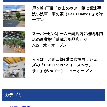
戸ヶ崎4丁目「吹上のやぶ」隣に爆速手
洗い洗車「車の家（Car’s Home）」がオ
ープン
スーパービバホーム三郷店内に植物専門
店の新業態「武蔵乃葉品店」が
7/15（水）オープン
ららぽーと新三郷2階に女性向けシュー
ズの「ESPERANZA（エスペラン
サ）」が7/4（土）ニューオープン
カテゴリ