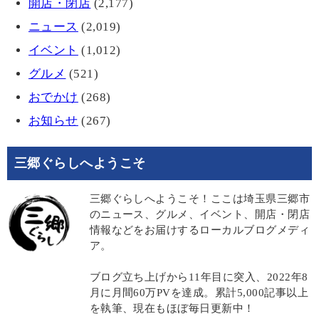
開店・閉店
(2,177)
ニュース
(2,019)
イベント
(1,012)
グルメ
(521)
おでかけ
(268)
お知らせ
(267)
三郷ぐらしへようこそ
三郷ぐらしへようこそ！ここは埼玉県三郷市
のニュース、グルメ、イベント、開店・閉店
情報などをお届けするローカルブログメディ
ア。
ブログ立ち上げから11年目に突入、2022年8
月に月間60万PVを達成。累計5,000記事以上
を執筆、現在もほぼ毎日更新中！