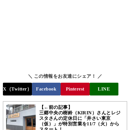
＼ この情報をお友達にシェア！ ／
X（Twitter）
Facebook
Pinterest
LINE
【←前の記事】
三郷中央の樹鈴（KIRIN）さんとレジ
スタさんの定休日に「井さい東京
（仮）」が特別営業を11/7（火）から
スタート！