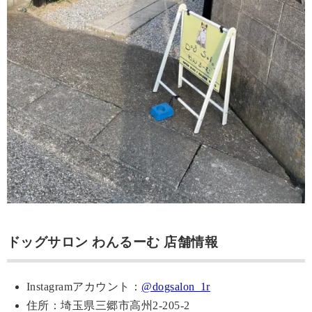
ドッグサロン わんるーむ 店舗情報
Instagramアカウント：
@dogsalon_1r
住所：埼玉県三郷市高州2-205-2