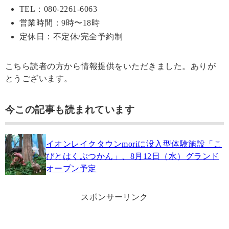
TEL：080-2261-6063
営業時間：9時〜18時
定休日：不定休/完全予約制
こちら読者の方から情報提供をいただきました。ありが
とうございます。
今この記事も読まれています
イオンレイクタウンmoriに没入型体験施設「こ
びとはくぶつかん」、8月12日（水）グランド
オープン予定
スポンサーリンク