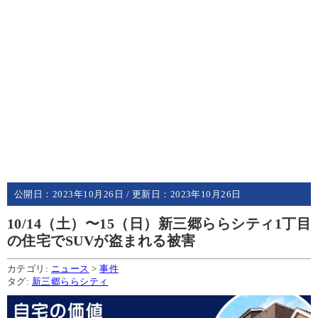
公開日：
2023年10月26日
/ 更新日：
2023年10月26日
10/14（土）〜15（日）新三郷ららシティ1丁目
の住宅でSUVが盗まれる被害
カテゴリ:
ニュース
>
事件
タグ:
新三郷ららシティ