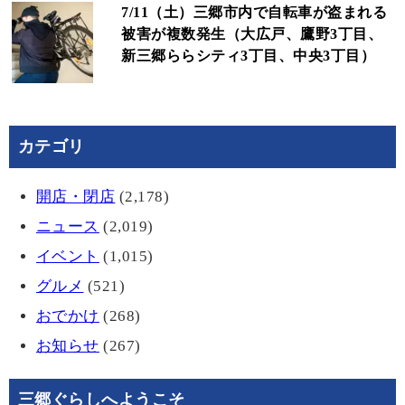
7/11（土）三郷市内で自転車が盗まれる
被害が複数発生（大広戸、鷹野3丁目、
新三郷ららシティ3丁目、中央3丁目）
カテゴリ
開店・閉店
(2,178)
ニュース
(2,019)
イベント
(1,015)
グルメ
(521)
おでかけ
(268)
お知らせ
(267)
三郷ぐらしへようこそ