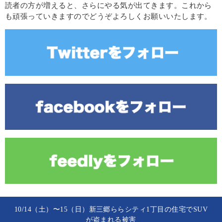
読者の方が増えると、さらにやる気が出てきます。これから
も頑張っていきますのでどうぞよろしくお願いいたします。
10/14（土）〜15（日）新三郷ららシティ1丁目の住宅でSUV
が盗まれる被害