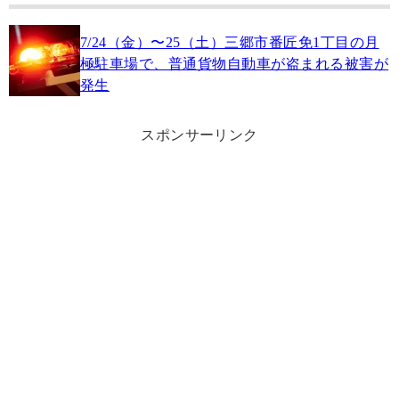
7/24（金）〜25（土）三郷市番匠免1丁目の月
極駐車場で、普通貨物自動車が盗まれる被害が
発生
スポンサーリンク