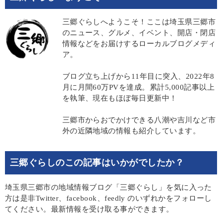
三郷ぐらしへようこそ！ここは埼玉県三郷市
のニュース、グルメ、イベント、開店・閉店
情報などをお届けするローカルブログメディ
ア。
ブログ立ち上げから11年目に突入、2022年8
月に月間60万PVを達成。累計5,000記事以上
を執筆、現在もほぼ毎日更新中！
三郷市からおでかけできる八潮や吉川など市
外の近隣地域の情報も紹介しています。
三郷ぐらしのこの記事はいかがでしたか？
埼玉県三郷市の地域情報ブログ「三郷ぐらし」を気に入った
方は是非Twitter、facebook、feedly のいずれかをフォローし
てください。最新情報を受け取る事ができます。