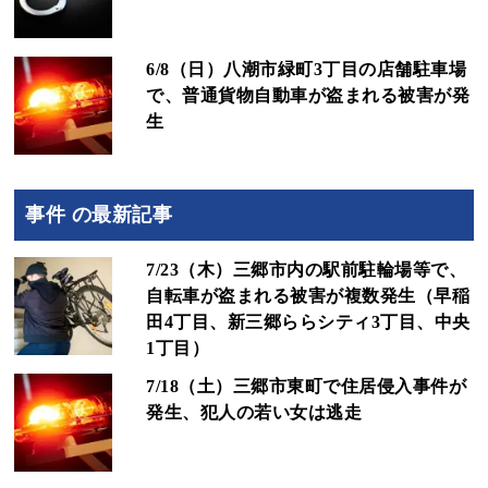
6/8（日）八潮市緑町3丁目の店舗駐車場
で、普通貨物自動車が盗まれる被害が発
生
事件 の最新記事
7/23（木）三郷市内の駅前駐輪場等で、
自転車が盗まれる被害が複数発生（早稲
田4丁目、新三郷ららシティ3丁目、中央
1丁目）
7/18（土）三郷市東町で住居侵入事件が
発生、犯人の若い女は逃走