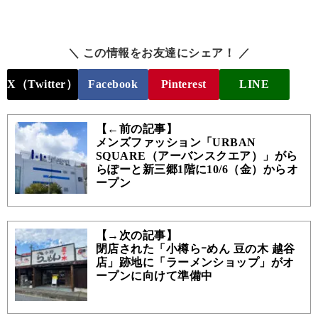
＼ この情報をお友達にシェア！ ／
X（Twitter）
Facebook
Pinterest
LINE
【←前の記事】
メンズファッション「URBAN
SQUARE（アーバンスクエア）」がら
らぽーと新三郷1階に10/6（金）からオ
ープン
【→次の記事】
閉店された「小樽らｰめん 豆の木 越谷
店」跡地に「ラーメンショップ」がオ
ープンに向けて準備中