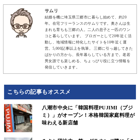
サムリ
結婚を機に埼玉県三郷市に暮らし始めて、約20
年。在宅フリーランスのサムリです。奥さんは生
まれも育ちも三郷の人。二人の息子と一匹のワン
コと暮らしています。 ブロガーとして20年近く活
動し、地域情報に特化したサイトを10年近く運
営。5,000記事以上を執筆。 三郷に引っ越してきた
ばかりの方から、長年暮らしている方まで。老若
男女誰でも楽しめる、ちょっぴり役に立つ情報を
発信していきます。
こちらの記事もオススメ
八潮市中央に「韓国料理PUJIMI（プジ
ミ）」がオープン！本格韓国家庭料理が
味わえる新店舗