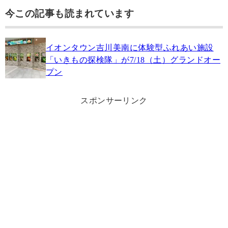
今この記事も読まれています
イオンタウン吉川美南に体験型ふれあい施設
「いきもの探検隊」が7/18（土）グランドオー
プン
スポンサーリンク