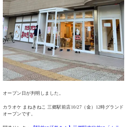
オープン日が判明しました。
カラオケ まねきねこ 三郷駅前店10/27（金）12時グランド
オープンです。