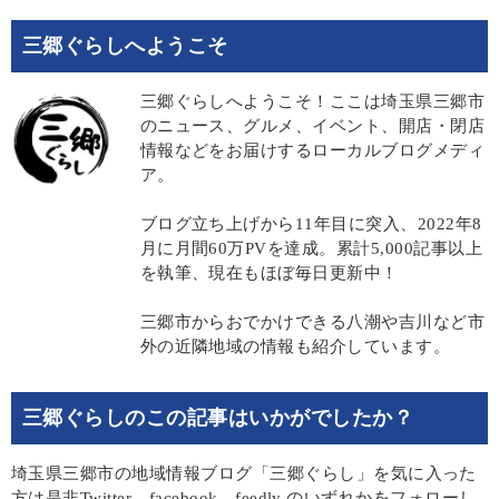
三郷ぐらしへようこそ
三郷ぐらしへようこそ！ここは埼玉県三郷市
のニュース、グルメ、イベント、開店・閉店
情報などをお届けするローカルブログメディ
ア。
ブログ立ち上げから11年目に突入、2022年8
月に月間60万PVを達成。累計5,000記事以上
を執筆、現在もほぼ毎日更新中！
三郷市からおでかけできる八潮や吉川など市
外の近隣地域の情報も紹介しています。
三郷ぐらしのこの記事はいかがでしたか？
埼玉県三郷市の地域情報ブログ「三郷ぐらし」を気に入った
方は是非Twitter、facebook、feedly のいずれかをフォローし