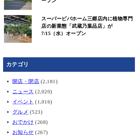
ープン
スーパービバホーム三郷店内に植物専門
店の新業態「武蔵乃葉品店」が
7/15（水）オープン
カテゴリ
開店・閉店
(2,181)
ニュース
(2,020)
イベント
(1,016)
グルメ
(523)
おでかけ
(268)
お知らせ
(267)