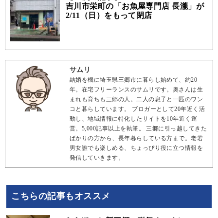
吉川市栄町の「お魚屋専門店 長瀧」が
2/11（日）をもって閉店
サムリ
結婚を機に埼玉県三郷市に暮らし始めて、約20
年。在宅フリーランスのサムリです。奥さんは生
まれも育ちも三郷の人。二人の息子と一匹のワン
コと暮らしています。 ブロガーとして20年近く活
動し、地域情報に特化したサイトを10年近く運
営。5,000記事以上を執筆。 三郷に引っ越してきた
ばかりの方から、長年暮らしている方まで。老若
男女誰でも楽しめる、ちょっぴり役に立つ情報を
発信していきます。
こちらの記事もオススメ