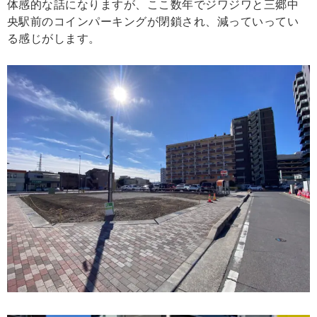
体感的な話になりますが、ここ数年でジワジワと三郷中
央駅前のコインパーキングが閉鎖され、減っていってい
る感じがします。