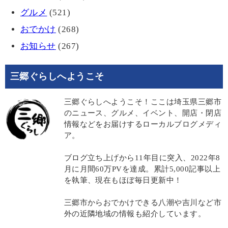
グルメ
(521)
おでかけ
(268)
お知らせ
(267)
三郷ぐらしへようこそ
三郷ぐらしへようこそ！ここは埼玉県三郷市
のニュース、グルメ、イベント、開店・閉店
情報などをお届けするローカルブログメディ
ア。
ブログ立ち上げから11年目に突入、2022年8
月に月間60万PVを達成。累計5,000記事以上
を執筆、現在もほぼ毎日更新中！
三郷市からおでかけできる八潮や吉川など市
外の近隣地域の情報も紹介しています。