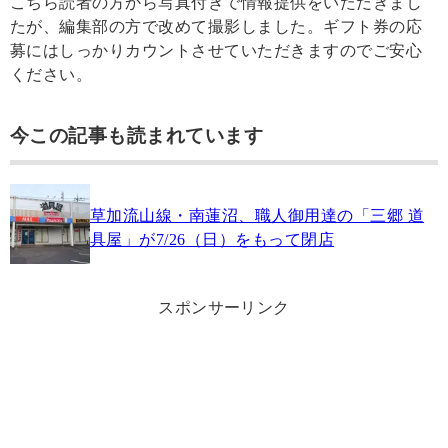
こちら読者の方から写真付きで情報提供をいただきまし
たが、編集部の方で改めて撮影しました。ギフト券の応
募にはしっかりカウントさせていただきますのでご安心
ください。
今この記事も読まれています
草加流山線・南蓮沼、職人御用達の「三郷 道
具屋」が7/26（日）をもって閉店
スポンサーリンク