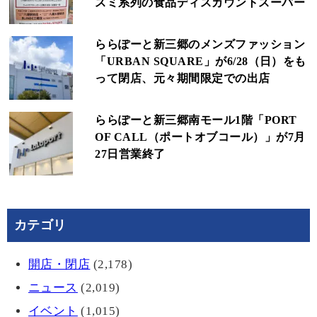
スミ系列の食品ディスカウントスーパー
ららぽーと新三郷のメンズファッション
「URBAN SQUARE」が6/28（日）をも
って閉店、元々期間限定での出店
ららぽーと新三郷南モール1階「PORT
OF CALL（ポートオブコール）」が7月
27日営業終了
カテゴリ
開店・閉店
(2,178)
ニュース
(2,019)
イベント
(1,015)