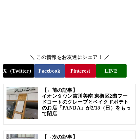
＼ この情報をお友達にシェア！ ／
X（Twitter）
Facebook
Pinterest
LINE
【←前の記事】
イオンタウン吉川美南 東街区2階フー
ドコートのクレープとベイクドポテト
のお店「PANDA」が2/18（日）をもっ
て閉店
【→次の記事】