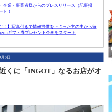
・企業・事業者様からのプレスリリース（記事掲
ート！
む！】写真付きで情報提供を下さった方の中から毎
mazonギフト券プレゼント企画をスタート
年3月6日
近くに「INGOT」なるお店がオ