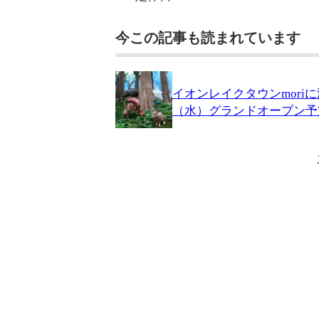
今この記事も読まれています
イオンレイクタウンmori
（水）グランドオープン予