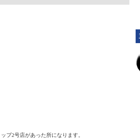
ップ2号店があった所になります。