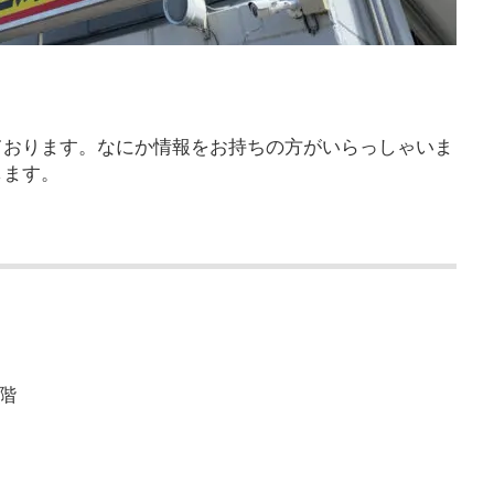
ております。なにか情報をお持ちの方がいらっしゃいま
します。
2階