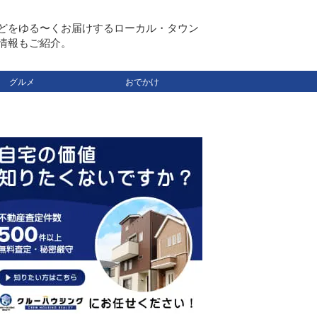
どをゆる〜くお届けするローカル・タウン
情報もご紹介。
グルメ
おでかけ