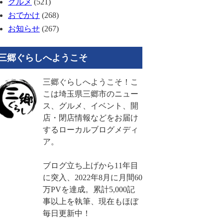
グルメ
(521)
おでかけ
(268)
お知らせ
(267)
三郷ぐらしへようこそ
三郷ぐらしへようこそ！こ
こは埼玉県三郷市のニュー
ス、グルメ、イベント、開
店・閉店情報などをお届け
するローカルブログメディ
ア。
ブログ立ち上げから11年目
に突入、2022年8月に月間60
万PVを達成。累計5,000記
事以上を執筆、現在もほぼ
毎日更新中！