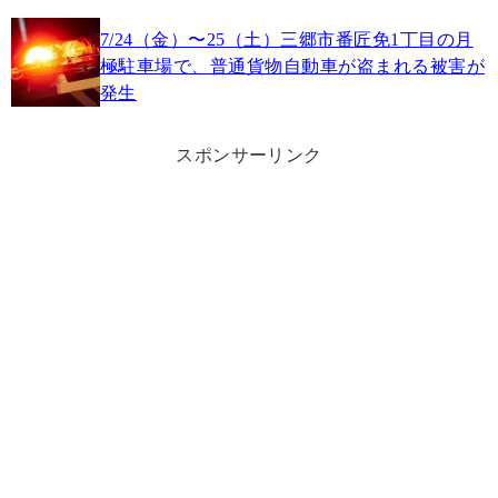
7/24（金）〜25（土）三郷市番匠免1丁目の月
極駐車場で、普通貨物自動車が盗まれる被害が
発生
スポンサーリンク