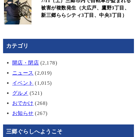
7/11（土）三郷市内で自転車が盗まれる
被害が複数発生（大広戸、鷹野3丁目、
新三郷ららシティ3丁目、中央3丁目）
カテゴリ
開店・閉店
(2,178)
ニュース
(2,019)
イベント
(1,015)
グルメ
(521)
おでかけ
(268)
お知らせ
(267)
三郷ぐらしへようこそ