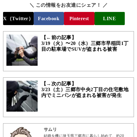
＼ この情報をお友達にシェア！ ／
X（Twitter）
Facebook
Pinterest
LINE
【←前の記事】
3/19（火）〜20（水）三郷市早稲田1丁
目の駐車場でSUVが盗まれる被害
【→次の記事】
3/23（土）三郷市中央2丁目の住宅敷地
内でミニバンが盗まれる被害が発生
サムリ
結婚を機に埼玉県三郷市に暮らし始めて、約20