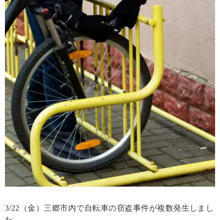
3/22（金）三郷市内で自転車の窃盗事件が複数発生しまし
た。