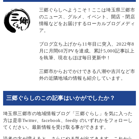
三郷ぐらしへようこそ！ここは埼玉県三郷市
のニュース、グルメ、イベント、開店・閉店
情報などをお届けするローカルブログメディ
ア。
ブログ立ち上げから11年目に突入、2022年8
月に月間60万PVを達成。累計5,000記事以上
を執筆、現在もほぼ毎日更新中！
三郷市からおでかけできる八潮や吉川など市
外の近隣地域の情報も紹介しています。
三郷ぐらしのこの記事はいかがでしたか？
埼玉県三郷市の地域情報ブログ「三郷ぐらし」を気に入った
方は是非Twitter、facebook、feedly のいずれかをフォローし
てください。最新情報を受け取る事ができます。
読者の方が増えると、さらにやる気が出てきます。これから