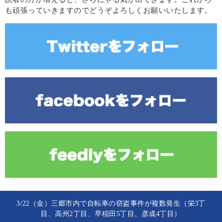
も頑張っていきますのでどうぞよろしくお願いいたします。
3/22（金）三郷市内で自転車の窃盗事件が複数発生（栄3丁
目、高州2丁目、早稲田5丁目、彦成4丁目）