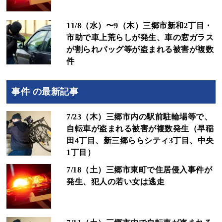
11/8（水）〜9（木）三郷市新和2丁目・
市助で車上荒らしが発生、車の窓ガラス
が割られバッグ等が盗まれる被害が複数
件
事件 の最新記事
7/23（木）三郷市内の駅前駐輪場等で、
自転車が盗まれる被害が複数発生（早稲
田4丁目、新三郷ららシティ3丁目、中央
1丁目）
7/18（土）三郷市東町で住居侵入事件が
発生、犯人の若い女は逃走