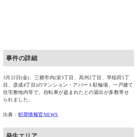
事件の詳細
3月22日(金)、三郷市内(栄3丁目、高州2丁目、早稲田5丁
目、彦成4丁目)のマンション・アパート駐輪場、一戸建て
住宅敷地内等で、自転車が盗まれたとの届出が多数寄せ
られました。
出典：
犯罪情報官NEWS
発生エリア