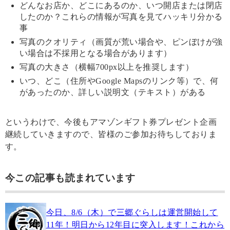
どんなお店か、どこにあるのか、いつ開店または閉店
したのか？これらの情報が写真を見てハッキリ分かる
事
写真のクオリティ（画質が荒い場合や、ピンぼけが強
い場合は不採用となる場合があります）
写真の大きさ（横幅700px以上を推奨します）
いつ、どこ（住所やGoogle Mapsのリンク等）で、何
があったのか、詳しい説明文（テキスト）がある
というわけで、今後もアマゾンギフト券プレゼント企画
継続していきますので、皆様のご参加お待ちしておりま
す。
今この記事も読まれています
今日、8/6（木）で三郷ぐらしは運営開始して
11年！明日から12年目に突入します！これから