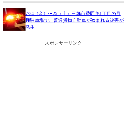
7/24（金）〜25（土）三郷市番匠免1丁目の月
極駐車場で、普通貨物自動車が盗まれる被害が
発生
スポンサーリンク