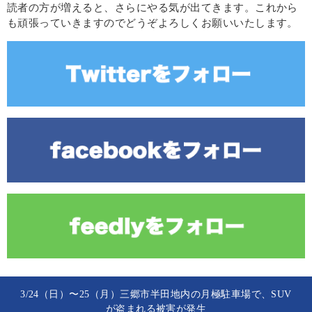
読者の方が増えると、さらにやる気が出てきます。これから
も頑張っていきますのでどうぞよろしくお願いいたします。
3/24（日）〜25（月）三郷市半田地内の月極駐車場で、SUV
が盗まれる被害が発生