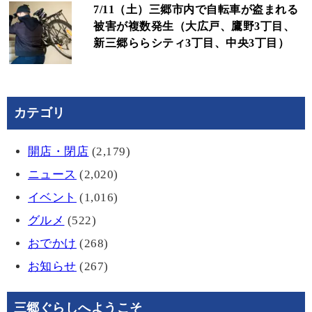
7/11（土）三郷市内で自転車が盗まれる
被害が複数発生（大広戸、鷹野3丁目、
新三郷ららシティ3丁目、中央3丁目）
カテゴリ
開店・閉店
(2,179)
ニュース
(2,020)
イベント
(1,016)
グルメ
(522)
おでかけ
(268)
お知らせ
(267)
三郷ぐらしへようこそ