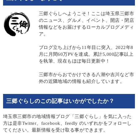
三郷ぐらしへようこそ！ここは埼玉県三郷市
のニュース、グルメ、イベント、開店・閉店
情報などをお届けするローカルブログメディ
ア。
ブログ立ち上げから11年目に突入、2022年8
月に月間60万PVを達成。累計5,000記事以上
を執筆、現在もほぼ毎日更新中！
三郷市からおでかけできる八潮や吉川など市
外の近隣地域の情報も紹介しています。
三郷ぐらしのこの記事はいかがでしたか？
埼玉県三郷市の地域情報ブログ「三郷ぐらし」を気に入った
方は是非Twitter、facebook、feedly のいずれかをフォローし
てください。最新情報を受け取る事ができます。