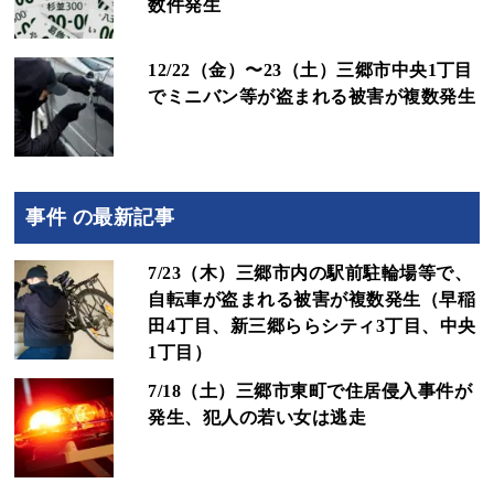
数件発生
12/22（金）〜23（土）三郷市中央1丁目
でミニバン等が盗まれる被害が複数発生
事件 の最新記事
7/23（木）三郷市内の駅前駐輪場等で、
自転車が盗まれる被害が複数発生（早稲
田4丁目、新三郷ららシティ3丁目、中央
1丁目）
7/18（土）三郷市東町で住居侵入事件が
発生、犯人の若い女は逃走