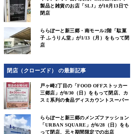
製品と雑貨のお店「SLJ」が10月13日で
閉店
ららぽーと新三郷・南モール2階「駄菓
子 ふうりん堂」が1/13（月）をもって閉
店
閉店（クローズド） の最新記事
戸ヶ崎2丁目の「FOOD OFFストッカー
三郷店」が8/30（日）をもって閉店、カ
スミ系列の食品ディスカウントスーパー
ららぽーと新三郷のメンズファッション
「URBAN SQUARE」が6/28（日）をも
って閉店、元々期間限定での出店