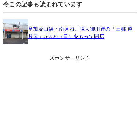
今この記事も読まれています
草加流山線・南蓮沼、職人御用達の「三郷 道
具屋」が7/26（日）をもって閉店
スポンサーリンク