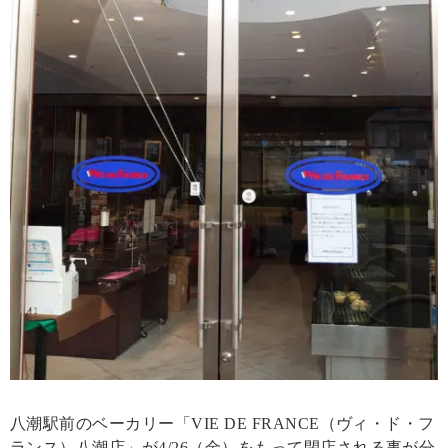
八潮駅前のベーカリー「VIE DE FRANCE（ヴィ・ド・フ
ランス）八潮店」が4/26（金）をもって閉店される事が分