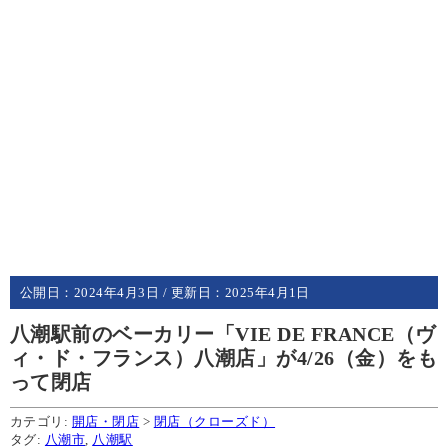
公開日：
2024年4月3日
/ 更新日：
2025年4月1日
八潮駅前のベーカリー「VIE DE FRANCE（ヴ
ィ・ド・フランス）八潮店」が4/26（金）をも
って閉店
カテゴリ:
開店・閉店
>
閉店（クローズド）
タグ:
八潮市
,
八潮駅