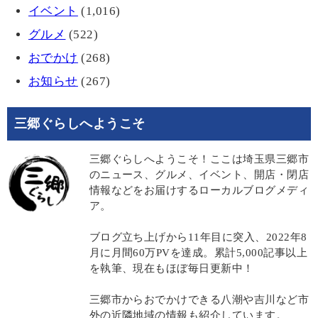
イベント
(1,016)
グルメ
(522)
おでかけ
(268)
お知らせ
(267)
三郷ぐらしへようこそ
三郷ぐらしへようこそ！ここは埼玉県三郷市
のニュース、グルメ、イベント、開店・閉店
情報などをお届けするローカルブログメディ
ア。
ブログ立ち上げから11年目に突入、2022年8
月に月間60万PVを達成。累計5,000記事以上
を執筆、現在もほぼ毎日更新中！
三郷市からおでかけできる八潮や吉川など市
外の近隣地域の情報も紹介しています。