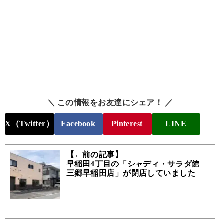
＼ この情報をお友達にシェア！ ／
X（Twitter）
Facebook
Pinterest
LINE
【←前の記事】
早稲田4丁目の「シャディ・サラダ館
三郷早稲田店」が閉店していました