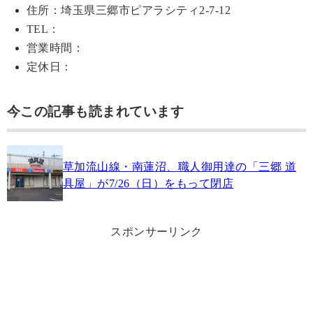
住所：埼玉県三郷市ピアラシティ2-7-12
TEL：
営業時間：
定休日：
今この記事も読まれています
草加流山線・南蓮沼、職人御用達の「三郷 道
具屋」が7/26（日）をもって閉店
スポンサーリンク