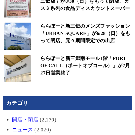
三郷店」が8/30（日）をもって閉店、カ
スミ系列の食品ディスカウントスーパー
ららぽーと新三郷のメンズファッション
「URBAN SQUARE」が6/28（日）をも
って閉店、元々期間限定での出店
ららぽーと新三郷南モール1階「PORT
OF CALL（ポートオブコール）」が7月
27日営業終了
カテゴリ
開店・閉店
(2,179)
ニュース
(2,020)