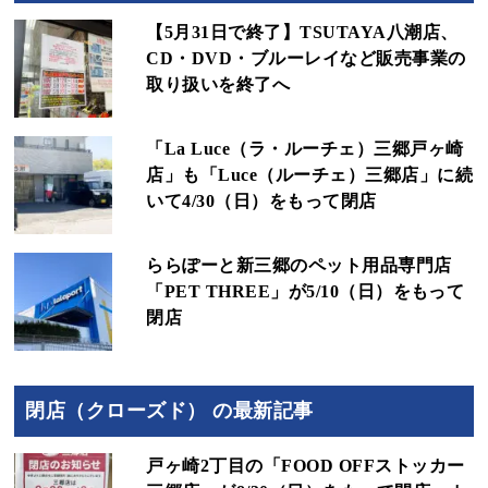
【5月31日で終了】TSUTAYA八潮店、
CD・DVD・ブルーレイなど販売事業の
取り扱いを終了へ
「La Luce（ラ・ルーチェ）三郷戸ヶ崎
店」も「Luce（ルーチェ）三郷店」に続
いて4/30（日）をもって閉店
ららぽーと新三郷のペット用品専門店
「PET THREE」が5/10（日）をもって
閉店
閉店（クローズド） の最新記事
戸ヶ崎2丁目の「FOOD OFFストッカー