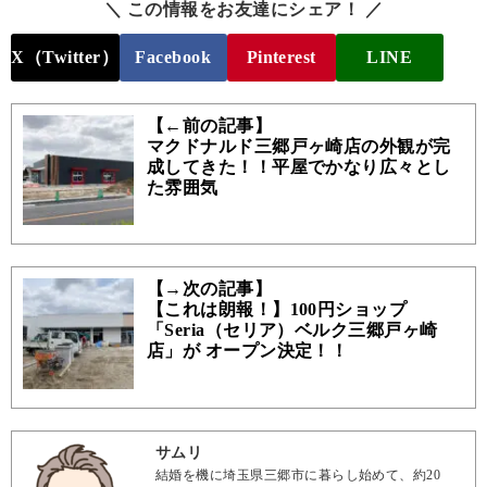
＼ この情報をお友達にシェア！ ／
X（Twitter）
Facebook
Pinterest
LINE
【←前の記事】
マクドナルド三郷戸ヶ崎店の外観が完
成してきた！！平屋でかなり広々とし
た雰囲気
【→次の記事】
【これは朗報！】100円ショップ
「Seria（セリア）ベルク三郷戸ヶ崎
店」が オープン決定！！
サムリ
結婚を機に埼玉県三郷市に暮らし始めて、約20