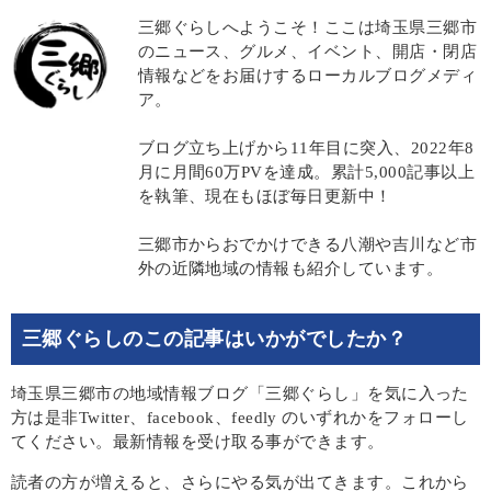
三郷ぐらしへようこそ！ここは埼玉県三郷市
のニュース、グルメ、イベント、開店・閉店
情報などをお届けするローカルブログメディ
ア。
ブログ立ち上げから11年目に突入、2022年8
月に月間60万PVを達成。累計5,000記事以上
を執筆、現在もほぼ毎日更新中！
三郷市からおでかけできる八潮や吉川など市
外の近隣地域の情報も紹介しています。
三郷ぐらしのこの記事はいかがでしたか？
埼玉県三郷市の地域情報ブログ「三郷ぐらし」を気に入った
方は是非Twitter、facebook、feedly のいずれかをフォローし
てください。最新情報を受け取る事ができます。
読者の方が増えると、さらにやる気が出てきます。これから