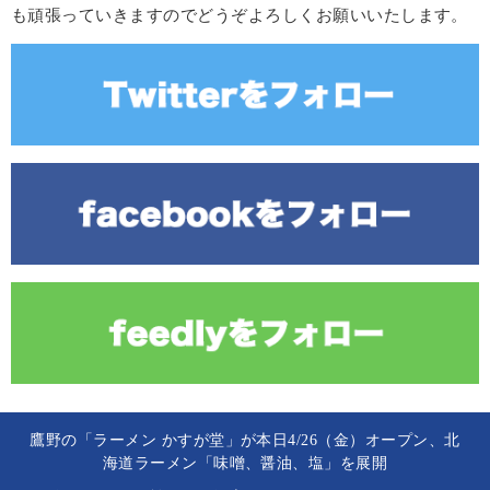
も頑張っていきますのでどうぞよろしくお願いいたします。
鷹野の「ラーメン かすが堂」が本日4/26（金）オープン、北
海道ラーメン「味噌、醤油、塩」を展開