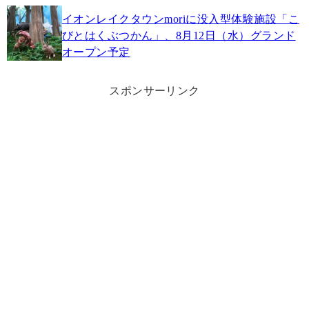
イオンレイクタウンmoriに没入型体験施設「こ
びとはくぶつかん」、8月12日（水）グランド
オープン予定
スポンサーリンク