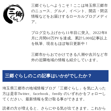
三郷ぐらしへようこそ！ここは埼玉県三郷市
のニュース、グルメ、イベント、開店・閉店
情報などをお届けするローカルブログメディ
ア。
ブログ立ち上げから11年目に突入、2022年8
月に月間60万PVを達成。累計5,000記事以上
を執筆、現在もほぼ毎日更新中！
三郷市からおでかけできる八潮や吉川など市
外の近隣地域の情報も紹介しています。
三郷ぐらしのこの記事はいかがでしたか？
埼玉県三郷市の地域情報ブログ「三郷ぐらし」を気に入った
方は是非Twitter、facebook、feedly のいずれかをフォローし
てください。最新情報を受け取る事ができます。
読者の方が増えると、さらにやる気が出てきます。これから