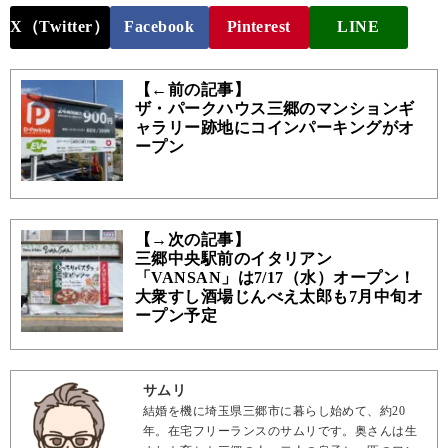
X（Twitter）
Facebook
Pinterest
LINE
【←前の記事】
ザ・パークハウス三郷のマンションギ
ャラリー跡地にコインパーキングがオ
ープン
【→次の記事】
三郷中央駅前のイタリアン
「VANSAN」は7/17（水）オープン！
大衆すし酒場じんべえ太郎も7月中旬オ
ープン予定
サムリ
結婚を機に埼玉県三郷市に暮らし始めて、約20
年。在宅フリーランスのサムリです。奥さんは生