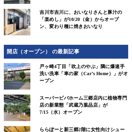
吉川市吉川に、おいなりさんと豚汁の
「楽めし」が10/20（金）からオープ
ン、変わり種に焼きおいなり
開店（オープン） の最新記事
戸ヶ崎4丁目「吹上のやぶ」隣に爆速手
洗い洗車「車の家（Car’s Home）」がオ
ープン
スーパービバホーム三郷店内に植物専門
店の新業態「武蔵乃葉品店」が
7/15（水）オープン
ららぽーと新三郷2階に女性向けシュー