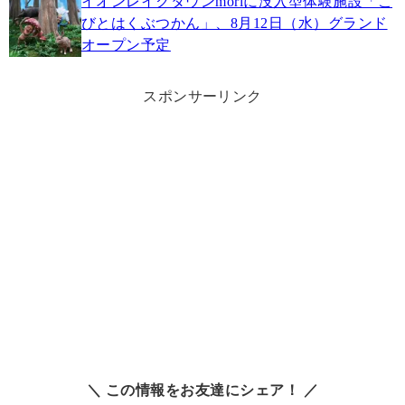
イオンレイクタウンmoriに没入型体験施設「こ
びとはくぶつかん」、8月12日（水）グランド
オープン予定
スポンサーリンク
＼ この情報をお友達にシェア！ ／