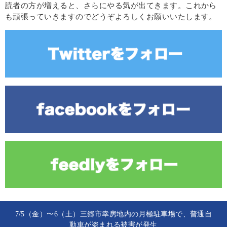
読者の方が増えると、さらにやる気が出てきます。これから
も頑張っていきますのでどうぞよろしくお願いいたします。
7/5（金）〜6（土）三郷市幸房地内の月極駐車場で、普通自
動車が盗まれる被害が発生