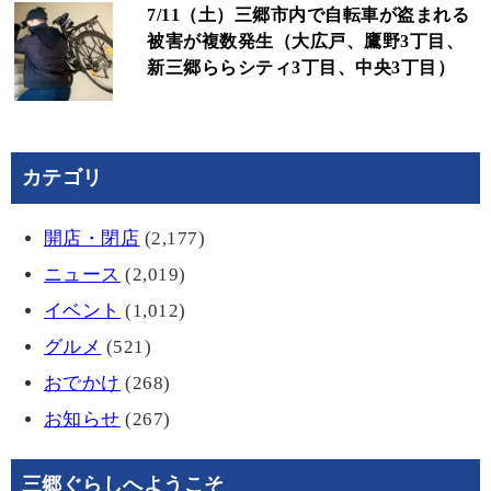
7/11（土）三郷市内で自転車が盗まれる
被害が複数発生（大広戸、鷹野3丁目、
新三郷ららシティ3丁目、中央3丁目）
カテゴリ
開店・閉店
(2,177)
ニュース
(2,019)
イベント
(1,012)
グルメ
(521)
おでかけ
(268)
お知らせ
(267)
三郷ぐらしへようこそ