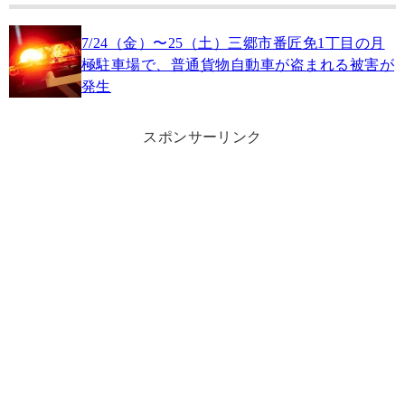
7/24（金）〜25（土）三郷市番匠免1丁目の月
極駐車場で、普通貨物自動車が盗まれる被害が
発生
スポンサーリンク