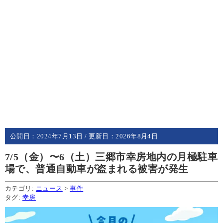
公開日：
2024年7月13日
/ 更新日：
2026年8月4日
7/5（金）〜6（土）三郷市幸房地内の月極駐車
場で、普通自動車が盗まれる被害が発生
カテゴリ:
ニュース
>
事件
タグ:
幸房