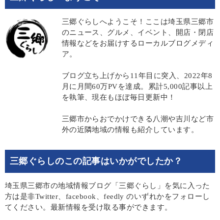
三郷ぐらしへようこそ！ここは埼玉県三郷市
のニュース、グルメ、イベント、開店・閉店
情報などをお届けするローカルブログメディ
ア。
ブログ立ち上げから11年目に突入、2022年8
月に月間60万PVを達成。累計5,000記事以上
を執筆、現在もほぼ毎日更新中！
三郷市からおでかけできる八潮や吉川など市
外の近隣地域の情報も紹介しています。
三郷ぐらしのこの記事はいかがでしたか？
埼玉県三郷市の地域情報ブログ「三郷ぐらし」を気に入った
方は是非Twitter、facebook、feedly のいずれかをフォローし
てください。最新情報を受け取る事ができます。