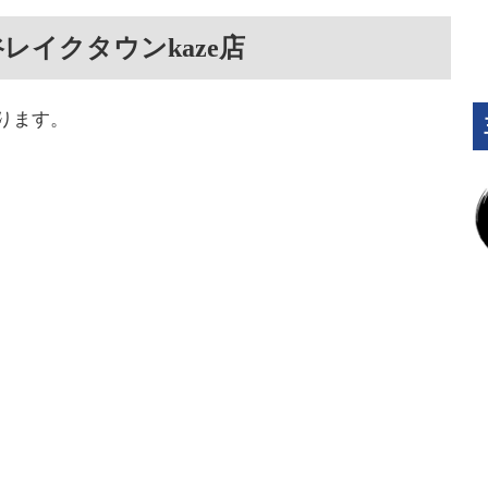
レイクタウンkaze店
ります。