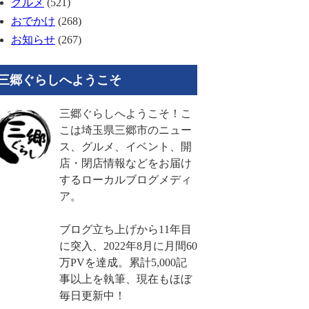
グルメ
(521)
おでかけ
(268)
お知らせ
(267)
三郷ぐらしへようこそ
三郷ぐらしへようこそ！こ
こは埼玉県三郷市のニュー
ス、グルメ、イベント、開
店・閉店情報などをお届け
するローカルブログメディ
ア。
ブログ立ち上げから11年目
に突入、2022年8月に月間60
万PVを達成。累計5,000記
事以上を執筆、現在もほぼ
毎日更新中！