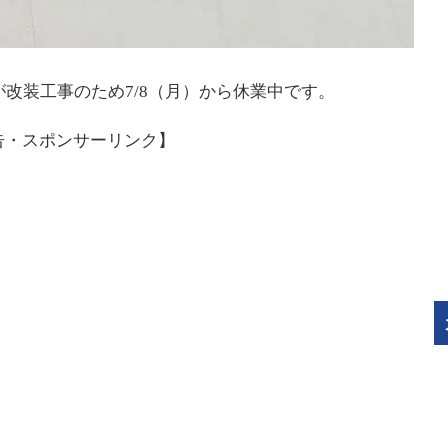
店が改装工事のため7/8（月）から休業中です。
告・スポンサーリンク】