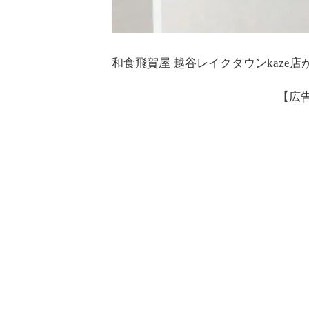
和食飛賀屋 越谷レイクタウンkaze
【広