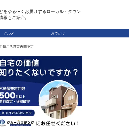
どをゆる〜くお届けするローカル・タウン
情報もご紹介。
グルメ
おでかけ
月中旬ごろ営業再開予定