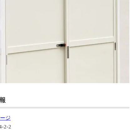
情報
ページ
2-2