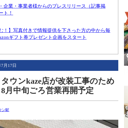
・企業・事業者様からのプレスリリース（記事掲
ート！
む！】写真付きで情報提供を下さった方の中から毎
mazonギフト券プレゼント企画をスタート
年7月17日
タウンkaze店が改装工事のため
、8月中旬ごろ営業再開予定
ウン駅