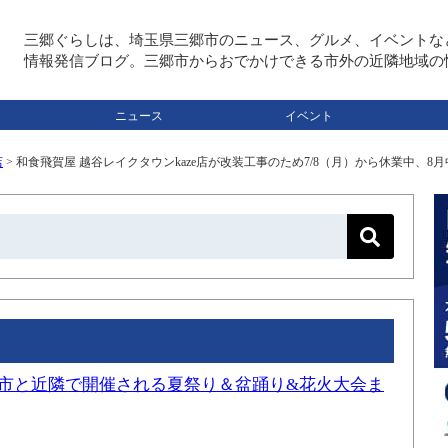
三郷ぐらしは、埼玉県三郷市のニュース、グルメ、イベントな
情報発信ブログ。三郷市からおでかけできる市外の近隣地域の
ニュース
イベント
店
>
和食飛賀屋 越谷レイクタウンkaze店が改装工事のため7/8（月）から休業中、8
三郷市と近隣で開催される夏祭り＆盆踊り&花火大会ま