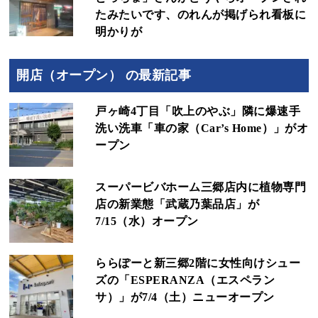
たみたいです、のれんが掲げられ看板に
明かりが
開店（オープン） の最新記事
戸ヶ崎4丁目「吹上のやぶ」隣に爆速手
洗い洗車「車の家（Car’s Home）」がオ
ープン
スーパービバホーム三郷店内に植物専門
店の新業態「武蔵乃葉品店」が
7/15（水）オープン
ららぽーと新三郷2階に女性向けシュー
ズの「ESPERANZA（エスペラン
サ）」が7/4（土）ニューオープン