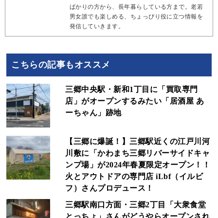
ばかりの方から、長年暮らしている方まで。老若
男女誰でも楽しめる、ちょっぴり役に立つ情報を
発信していきます。
こちらの記事もオススメ
三郷中央駅・新和1丁目に「買取専門
店」がオープンするみたい「居酒屋 あ
ーちゃん」跡地
【三郷に爆誕！】三郷駅近くの江戸川河
川敷に「かわまち三郷リバーサイドキャ
ンプ場」が2024年春夏限定オープン！！
火とアウトドアの専門店 iLbf（イルビ
フ）さんプロデュース！
三郷駅南口方面・三郷2丁目「大衆食堂
とっちょ」さんがどうやらオープンされ