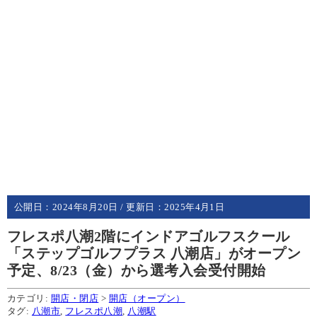
公開日：
2024年8月20日
/ 更新日：
2025年4月1日
フレスポ八潮2階にインドアゴルフスクール
「ステップゴルフプラス 八潮店」がオープン
予定、8/23（金）から選考入会受付開始
カテゴリ:
開店・閉店
>
開店（オープン）
タグ:
八潮市
,
フレスポ八潮
,
八潮駅