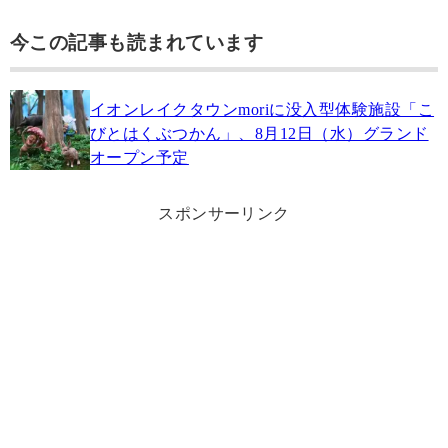
今この記事も読まれています
イオンレイクタウンmoriに没入型体験施設「こ
びとはくぶつかん」、8月12日（水）グランド
オープン予定
スポンサーリンク