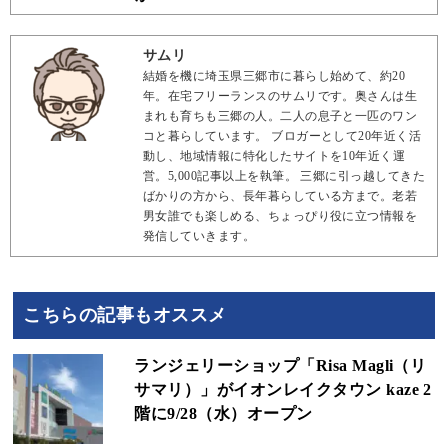
サムリ
結婚を機に埼玉県三郷市に暮らし始めて、約20
年。在宅フリーランスのサムリです。奥さんは生
まれも育ちも三郷の人。二人の息子と一匹のワン
コと暮らしています。 ブロガーとして20年近く活
動し、地域情報に特化したサイトを10年近く運
営。5,000記事以上を執筆。 三郷に引っ越してきた
ばかりの方から、長年暮らしている方まで。老若
男女誰でも楽しめる、ちょっぴり役に立つ情報を
発信していきます。
こちらの記事もオススメ
ランジェリーショップ「Risa Magli（リ
サマリ）」がイオンレイクタウン kaze 2
階に9/28（水）オープン