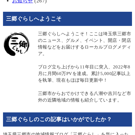
お知らせ
(267)
三郷ぐらしへようこそ
三郷ぐらしへようこそ！ここは埼玉県三郷市
のニュース、グルメ、イベント、開店・閉店
情報などをお届けするローカルブログメディ
ア。
ブログ立ち上げから11年目に突入、2022年8
月に月間60万PVを達成。累計5,000記事以上
を執筆、現在もほぼ毎日更新中！
三郷市からおでかけできる八潮や吉川など市
外の近隣地域の情報も紹介しています。
三郷ぐらしのこの記事はいかがでしたか？
埼玉県三郷市の地域情報ブログ「三郷ぐらし」を気に入った