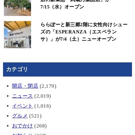
7/15（水）オープン
ららぽーと新三郷2階に女性向けシュー
ズの「ESPERANZA（エスペラン
サ）」が7/4（土）ニューオープン
カテゴリ
開店・閉店
(2,179)
ニュース
(2,019)
イベント
(1,016)
グルメ
(521)
おでかけ
(268)