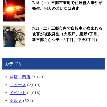
7/18（土）三郷市東町で住居侵入事件が
発生、犯人の若い女は逃走
7/11（土）三郷市内で自転車が盗まれる
被害が複数発生（大広戸、鷹野3丁目、
新三郷ららシティ3丁目、中央3丁目）
カテゴリ
開店・閉店
(2,179)
ニュース
(2,019)
イベント
(1,016)
グルメ
(521)