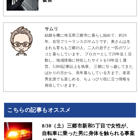
サムリ
結婚を機に埼玉県三郷市に暮らし始めて、約20
年。在宅フリーランスのサムリです。奥さんは生
まれも育ちも三郷の人。二人の息子と一匹のワン
コと暮らしています。 ブロガーとして20年近く活
動し、地域情報に特化したサイトを10年近く運
営。5,000記事以上を執筆。 三郷に引っ越してきた
ばかりの方から、長年暮らしている方まで。老若
男女誰でも楽しめる、ちょっぴり役に立つ情報を
発信していきます。
こちらの記事もオススメ
8/30（土）三郷市新和5丁目で女性が、
自転車に乗った男に身体を触られる事案