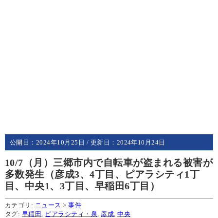
公開日：
2024年10月25日
/ 更新日：
2024年10月24日
10/7（月）三郷市内で自転車が盗まれる被害が
多数発生（彦成3、4丁目、ピアラシティ1丁
目、中央1、3丁目、早稲田6丁目）
カテゴリ:
ニュース
>
事件
タグ:
早稲田
,
ピアラシティ・泉
,
彦成
,
中央