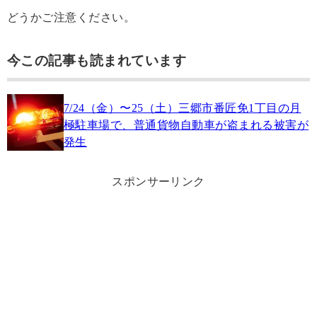
どうかご注意ください。
今この記事も読まれています
7/24（金）〜25（土）三郷市番匠免1丁目の月
極駐車場で、普通貨物自動車が盗まれる被害が
発生
スポンサーリンク