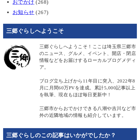
おでかけ
(268)
お知らせ
(267)
三郷ぐらしへようこそ
三郷ぐらしへようこそ！ここは埼玉県三郷市
のニュース、グルメ、イベント、開店・閉店
情報などをお届けするローカルブログメディ
ア。
ブログ立ち上げから11年目に突入、2022年8
月に月間60万PVを達成。累計5,000記事以上
を執筆、現在もほぼ毎日更新中！
三郷市からおでかけできる八潮や吉川など市
外の近隣地域の情報も紹介しています。
三郷ぐらしのこの記事はいかがでしたか？